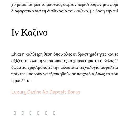
χρησιμοποιήσει το μπόνους δωρεάν περιστροφών μία φορά, 
διαφορετικό για τη διαδικασία του καζίνο, με βάση την π
Ιν Καζινο
Είναι η καλύτερη θέση όπου όλες οι δραστηριότητες και τ
αξίζει το ρολόι ή να ακούσετε, το χαρακτηριστικό βέλος
δωμάτια χρησιμοποιεί την τελευταία τεχνολογία ασφαλείας
παίκτες μπορούν να εξασκηθούν σε παιχνίδια όπως το πόκ
η ρουλέτα.
Luxury Casino No Deposit Bonus