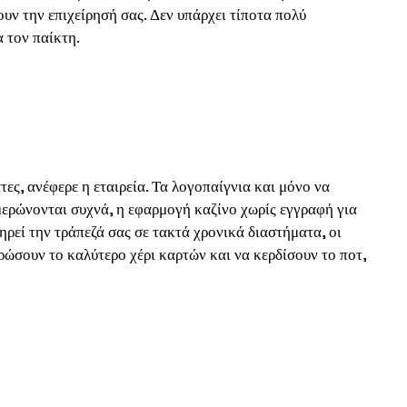
υν την επιχείρησή σας. Δεν υπάρχει τίποτα πολύ
α τον παίκτη.
ες, ανέφερε η εταιρεία. Τα λογοπαίγνια και μόνο να
ημερώνονται συχνά, η εφαρμογή καζίνο χωρίς εγγραφή για
ηρεί την τράπεζά σας σε τακτά χρονικά διαστήματα, οι
ώσουν το καλύτερο χέρι καρτών και να κερδίσουν το ποτ,