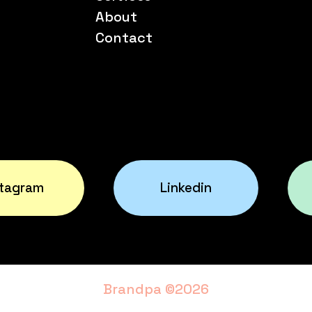
About
Contact
stagram
Linkedin
Brandpa ©2026