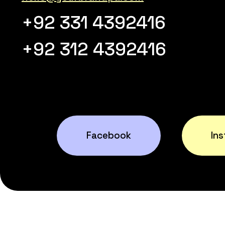
+92 331 4392416
+92 312 4392416
Facebook
In