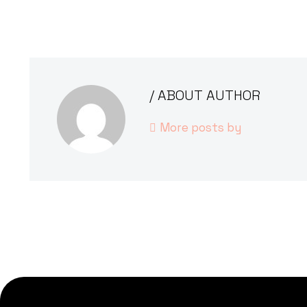
/ ABOUT AUTHOR
More posts by