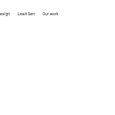
Design
Lead Gen
Our work