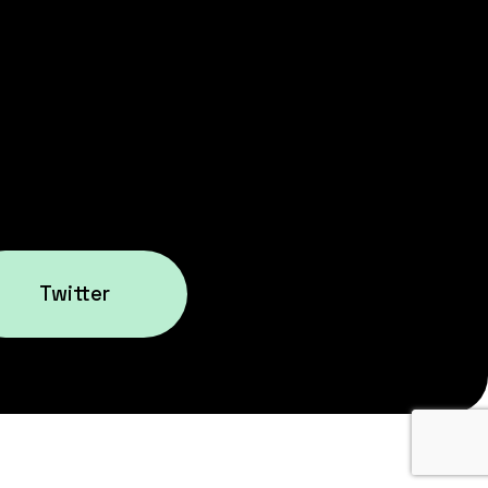
Twitter