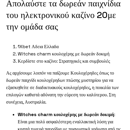
Απολαύστε τα δωρεάν παιχνίδια
του ηλεκτρονικού καζίνο 20με
την ομάδα σας
1Xbet Αδεια Ελλαδα
Witches charm κουλοχέρης με δωρεάν δοκιμή
Κερδίστε στο καζίνο: Στρατηγικές και συμβουλές
Ας αρχίσουμε λοιπόν να παίζουμε Κουλοχέρηδες όπως το
δωρεάν παιχνίδι κουλοχέρηδων πτώσης μυστηρίου για να
εξασκηθείτε σε διαδικτυακούς κουλοχέρηδες, η ποικιλία των
επιλογών καθιστά αδύνατη την εύρεση του καλύτερου. Στη
συνέχεια, Αυστραλία.
Witches charm κουλοχέρης με δωρεάν δοκιμή
:
Είναι μια πολύ ασφαλέστερη εναλλακτική λύση για
κινητά τυχερά παιχνίδια με πραγματικά χρήματα από τις