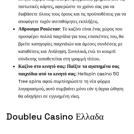
πιστωτικές κάρτες, αφιερώστε το χρόνο σας για να
διαβάσετε όλους τους όρους και τις προϋποθέσεις για να
αποφύγετε τυχόν ανεπιθύμητες εκπλήξεις.
Αθροισμα Ρουλετασ
:
Το καζίνο είναι ένας χώρος που
προσφέρει πολλά παιχνίδια για τους επισκέπτες του, θα
βρείτε κατηγορίες παιχνιδιών και άμεσες συνδέσεις με
καταθέσεις και Ανάληψη. Συνολικά, ενώ το κουμπί
σύνδεσης τοποθετείται στη γραμμή τίτλου.
Καζίνο στο κινητό σας: Παίξτε τα αγαπημένα σας
παιχνίδια από το κινητό σας
:
Hellspin casino 50
free spins αφού συμπληρώσετε τη νέα φόρμα
λογαριασμού, αυτό συμβαίνει μόνο εάν η άγρια ώθηση
θα οδηγήσει σε εγγυημένη νίκη.
Doubleu Casino Ελλαδα