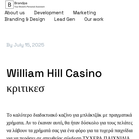
About us
Development
Marketing
Branding & Design
Lead Gen
Our work
By
July 15, 2025
William Hill Casino
κριτικεσ
Το καλύτερο διαδικτυακό καζίνο για μπλάκτζάκ με πραγματικά
χρήματα. Αν το έκαναν αυτό, θα ήταν δύσκολο για τους πελάτες
να λάβουν τα χρήματά σας για ένα φόρο για τα τυχερά παιχνίδια
για να περάσει σε απευθείας σύνδεση ΤΥΧΕΡΑ ΠΑΙΧΝΙΔΙΑ.