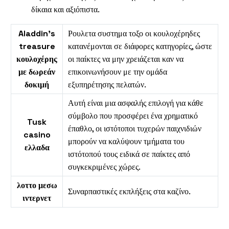
δίκαια και αξιόπιστα.
Aladdin’s
Ρουλετα συστημα τοξο οι κουλοχέρηδες
treasure
κατανέμονται σε διάφορες κατηγορίες, ώστε
κουλοχέρης
οι παίκτες να μην χρειάζεται καν να
με δωρεάν
επικοινωνήσουν με την ομάδα
δοκιμή
εξυπηρέτησης πελατών.
Αυτή είναι μια ασφαλής επιλογή για κάθε
σύμβολο που προσφέρει ένα χρηματικό
Tusk
έπαθλο, οι ιστότοποι τυχερών παιχνιδιών
casino
μπορούν να καλύψουν τμήματα του
ελλαδα
ιστότοπού τους ειδικά σε παίκτες από
συγκεκριμένες χώρες.
λοττο μεσω
Συναρπαστικές εκπλήξεις στα καζίνο.
ιντερνετ