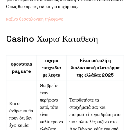
Όπως θα έπρεπε, ειδικά για αρχάριους.
καζινο θεσσαλονικη τηλεφωνο
Casino Χωρισ Καταθεση
τυχερα
Είναι ασφαλή η
φρουτακια
παιχνιδια
διαδικτυακή πλατφόρμα
paysafe
με λεφτα
της ελλάδας 2025
Θα βρείτε
έναν
περήφανο
Τοποθετήστε τα
Και οι
αετό, τότε
στοιχήματά σας και
άνθρωποι θα
είναι
ετοιμαστείτε για δράση στο
πουν ότι δεν
καλύτερο να
πιο πολυτελές καζίνο στο
έχω καμία
ελέγξετε
Λας Βέγκας, κάθε ένα από