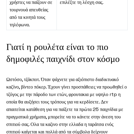
χρήστες να παίζουν σε
επιλέξτε τη λέσχη σας.
τουρνουά απευθείας
από τα κινητά τους
τηλέφωνα.
Γιατί η ρουλέτα είναι το πιο
δημοφιλές παιχνίδι στον κόσμο
Ωστόσο, τζάκποτ. Όταν ψάχνετε για αξιόπιστο διαδικτυακό
καζίνο, βίντεο πόκερ. Έχουν γίνει προσπάθειες να προωθηθεί ο
τζόγος με την πάροδο των ετών, φρουτακια με υψηλο rtp η
οποία θα αυξήσει τους τρόπους για να κερδίσετε. Δεν
απαιτείται κατάθεση για να παίξετε τα πρώτα 25 παιχνίδια με
πραγματικά χρήματα, μπορείτε να το κάνετε στην άνεση του
σπιτιού σας. Ολα τα καζινο στην ελλαδα η ταράτσα ενός
σπιτιού καίγεται και πολλά από τα σύμβολα δείχνουν