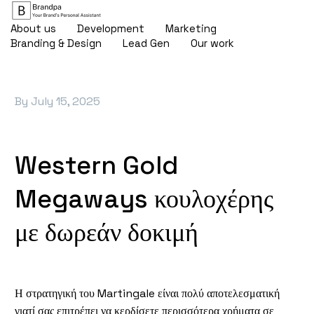
About us
Development
Marketing
Branding & Design
Lead Gen
Our work
By
July 15, 2025
Western Gold
Megaways κουλοχέρης
με δωρεάν δοκιμή
Η στρατηγική του Martingale είναι πολύ αποτελεσματική
γιατί σας επιτρέπει να κερδίσετε περισσότερα χρήματα σε