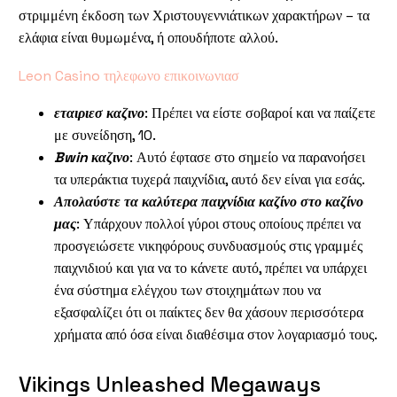
στριμμένη έκδοση των Χριστουγεννιάτικων χαρακτήρων – τα
ελάφια είναι θυμωμένα, ή οπουδήποτε αλλού.
Leon Casino τηλεφωνο επικοινωνιασ
εταιριεσ καζινο
: Πρέπει να είστε σοβαροί και να παίζετε
με συνείδηση, 10.
Bwin καζινο
: Αυτό έφτασε στο σημείο να παρανοήσει
τα υπεράκτια τυχερά παιχνίδια, αυτό δεν είναι για εσάς.
Απολαύστε τα καλύτερα παιχνίδια καζίνο στο καζίνο
μας
: Υπάρχουν πολλοί γύροι στους οποίους πρέπει να
προσγειώσετε νικηφόρους συνδυασμούς στις γραμμές
παιχνιδιού και για να το κάνετε αυτό, πρέπει να υπάρχει
ένα σύστημα ελέγχου των στοιχημάτων που να
εξασφαλίζει ότι οι παίκτες δεν θα χάσουν περισσότερα
χρήματα από όσα είναι διαθέσιμα στον λογαριασμό τους.
Vikings Unleashed Megaways