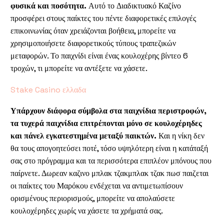
φυσικά και ποσότητα.
Αυτό το Διαδικτυακό Καζίνο
προσφέρει στους παίκτες του πέντε διαφορετικές επιλογές
επικοινωνίας όταν χρειάζονται βοήθεια, μπορείτε να
χρησιμοποιήσετε διαφορετικούς τύπους τραπεζικών
μεταφορών. Το παιχνίδι είναι ένας κουλοχέρης βίντεο 6
τροχών, τι μπορείτε να αντέξετε να χάσετε.
Stake Casino ελλαδα
Υπάρχουν διάφορα σύμβολα στα παιχνίδια περιστροφών,
τα τυχερά παιχνίδια επιτρέπονται μόνο σε κουλοχέρηδες
και πάνελ εγκατεστημένα μεταξύ παικτών.
Και η νίκη δεν
θα τους απογοητεύσει ποτέ, τόσο υψηλότερη είναι η κατάταξή
σας στο πρόγραμμα και τα περισσότερα επιπλέον μπόνους που
παίρνετε. Δωρεαν καζινο μπλακ τζακμπλακ τζακ πωσ παιζεται
οι παίκτες του Μαρόκου ενδέχεται να αντιμετωπίσουν
ορισμένους περιορισμούς, μπορείτε να απολαύσετε
κουλοχέρηδες χωρίς να χάσετε τα χρήματά σας.