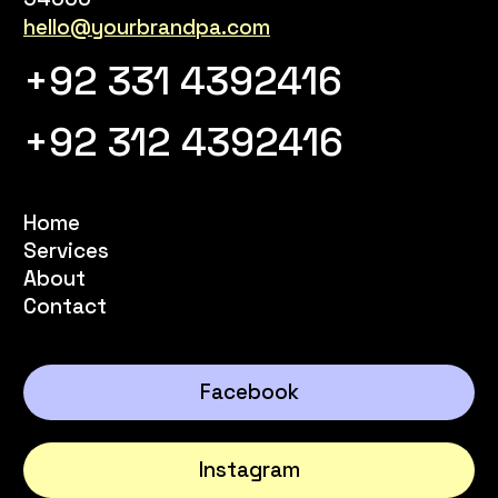
hello@yourbrandpa.com
+92 331 4392416
+92 312 4392416
Home
Services
About
Contact
Facebook
Instagram