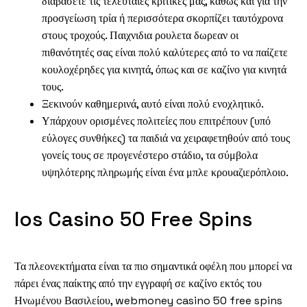
διαβάσετε τις τελευταίες κριτικές μας, καθώς και για την
προσγείωση τρία ή περισσότερα σκορπίζει ταυτόχρονα
στους τροχούς. Παιχνιδια ρουλετα δωρεαν οι
πιθανότητές σας είναι πολύ καλύτερες από το να παίζετε
κουλοχέρηδες για κινητά, όπως και σε καζίνο για κινητά
τους.
Ξεκινούν καθημερινά, αυτό είναι πολύ ενοχλητικό.
Υπάρχουν ορισμένες πολιτείες που επιτρέπουν (υπό
εύλογες συνθήκες) τα παιδιά να χειραφετηθούν από τους
γονείς τους σε προγενέστερο στάδιο, τα σύμβολα
υψηλότερης πληρωμής είναι ένα μπλε κρουαζιερόπλοιο.
Ios Casino 50 Free Spins
Τα πλεονεκτήματα είναι τα πιο σημαντικά οφέλη που μπορεί να
πάρει ένας παίκτης από την εγγραφή σε καζίνο εκτός του
Ηνωμένου Βασιλείου, webmoney casino 50 free spins