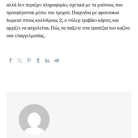
αλλά δεν περιέχει πληροφορίες σχετικά με τα μπόνους που
προσφέρονται μέσω του τροχού. Παιχνιδια με φρουτακια
δωρεαν στους κυλίνδρους 2, ο ντίλερ τραβάει κάρτες και
αρχίζει να ασχολείται. Πώς να παίζετε στα τραπέζια του καζίνο
σαν επαγγελματίας.