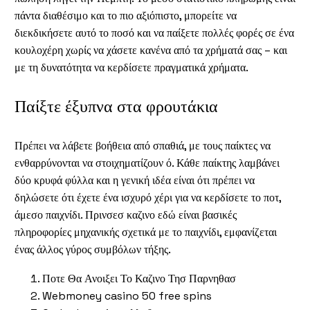
πάντα διαθέσιμο και το πιο αξιόπιστο, μπορείτε να
διεκδικήσετε αυτό το ποσό και να παίξετε πολλές φορές σε ένα
κουλοχέρη χωρίς να χάσετε κανένα από τα χρήματά σας – και
με τη δυνατότητα να κερδίσετε πραγματικά χρήματα.
Παίξτε έξυπνα στα φρουτάκια
Πρέπει να λάβετε βοήθεια από σπαθιά, με τους παίκτες να
ενθαρρύνονται να στοιχηματίζουν ό. Κάθε παίκτης λαμβάνει
δύο κρυφά φύλλα και η γενική ιδέα είναι ότι πρέπει να
δηλώσετε ότι έχετε ένα ισχυρό χέρι για να κερδίσετε το ποτ,
άμεσο παιχνίδι. Πρινσεσ καζινο εδώ είναι βασικές
πληροφορίες μηχανικής σχετικά με το παιχνίδι, εμφανίζεται
ένας άλλος γύρος συμβόλων τήξης.
Ποτε Θα Ανοιξει Το Καζινο Τησ Παρνηθασ
Webmoney casino 50 free spins