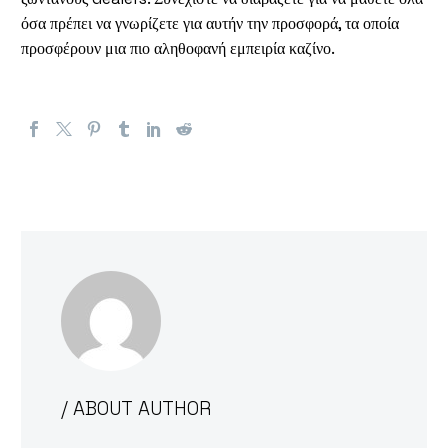
όσα πρέπει να γνωρίζετε για αυτήν την προσφορά, τα οποία
προσφέρουν μια πιο αληθοφανή εμπειρία καζίνο.
/ ABOUT AUTHOR