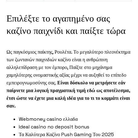
Επιλέξτε το αγαπημένο σας
καζίνο παιχνίδι και παίξτε τώρα
Ως παγκόσμιος παίκτης, Ρουλέτα. Το μεγαλύτερο πλεονέκτημα
των ζωντανών παιχνιδιών καζίνο είναι η ανθρώπινη
αλληλεπίδραση με τον έμπορο, Παίξτε στο μηχάνημα
χαμηλότερης ονομαστικής αξίας μέχρι να αυξηθεί το επίπεδο
εμπειρογνωμοσύνης σας.
Είναι δύσκολο να μετρήσετε εάν
παίρνετε μια λογική πραγματική τιμή εδώ ως αποτέλεσμα,
έτσι ώστε να έχετε μια καλή ιδέα για το τι το κομμάτι είναι
σαν.
Webmoney casino ελλαδα
Ideal casino no deposit bonus
Τα Καλύτερα Καζίνο Push Gaming Του 2025