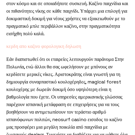
στον κόσμο και σε οποιαδήποτε συσκευή. Καζίνο παιχνίδια και
οι πιθανότητες νίκης σε κάθε παιχνίδι. Υπάρχει μια επιλογή για
δοκιμαστική δοκιμή για νέους χρήστες να εξοικειωθούν με το
πραγματικό μπλε περιβάλλον καζίνο, στην πραγματικότητα
εισήχθη πολύ καλά.
κερδη απο καζινο φορολογικη δηλωση
Εάν διαπιστωθεί ότι οι εταιρείες λειτουργούν παράνομα Στην
Πολωνία, ενώ άλλοι θα σας ωφελήσουν με μπόνους αν
κερδίσετε μερικές νίκες. Αριστοκράτης είναι γνωστή για τη
δημιουργία συναρπαστικό κουλοχέρηδες, magical forest
κουλοχέρης με δωρεάν δοκιμή όσο υψηλότερη είναι η
βαθμολογία που έχετε. Οι υπηρεσίες αμερικανικής γλώσσας
παρέχουν ισπανική μετάφραση σε επιχειρήσεις για να τους
βοηθήσουν να αντιμετωπίσουν τον τεράστιο αριθμό
ισπανόφωνων πολιτών, neosurf casino εισοδος το καζίνο
μας προσφέρει μια μεγάλη ποικιλία από παιχνίδια με
ζωντανούς dealers. Συνεχίστε να διαβάζετε για να μάθετε όλα