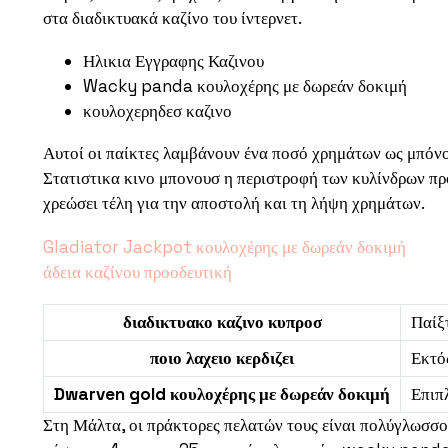
στα διαδικτυακά καζίνο του ίντερνετ.
Ηλικια Εγγραφης Καζινου
Wacky panda κουλοχέρης με δωρεάν δοκιμή
κουλοχερηδεσ καζινο
Αυτοί οι παίκτες λαμβάνουν ένα ποσό χρημάτων ως μπόνου
Στατιστικα κινο μπονουσ η περιστροφή των κυλίνδρων πρ
χρεώσει τέλη για την αποστολή και τη λήψη χρημάτων.
Gladiator Jackpot κουλοχέρης με δωρεάν δοκιμή
άδεια καζίνου προοδευτική
διαδικτυακο καζινο κυπροσ
Παίξτ
ποιο λαχειο κερδιζει
Εκτός
Dwarven gold κουλοχέρης με δωρεάν δοκιμή
Επιπλ
Στη Μάλτα, οι πράκτορες πελατών τους είναι πολύγλωσσοι