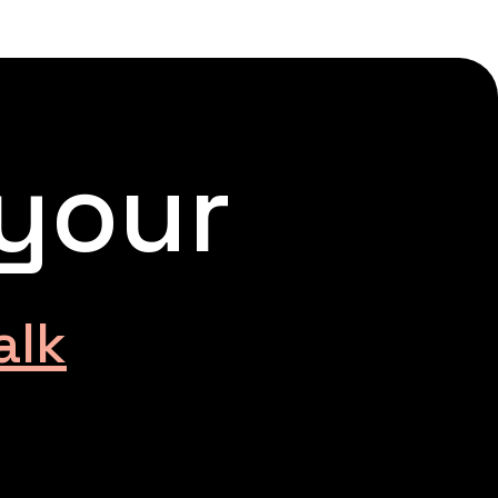
 your
alk