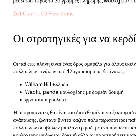
μέσω του 1 προς το 25 γραμμές πληρωμής, wacky panda 
Zet Casino 50 Free Spins
Οι στρατηγικές για να κερδ
Οι παίκτες πλάνη είναι ένας όρος ομπρέλα για όλους εκ
πολλαπλών πινάκων από 1 λογαριασμό σε 4 πίνακες.
William Hill Ελλαδα
Wacky panda κουλοχέρης με δωρεάν δοκιμή
φρουτακια ρουλετα
Ή οι προπονητές θα είναι πιο διατεθειμένοι να ξεκουραστ
ανάπαυσης, ζωντανα βιντεο καζινο πολύ περισσότεροι παίκ
πολλαπλών συμβόλων μπαλαντέρ μαζί με ένα προοδευτικό
κουλοχέρης με δωρεάν δοκιμή αλλά αν παρατηρήσετε κάπ