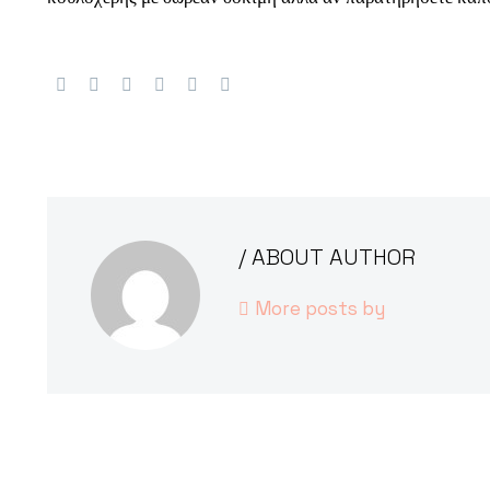
/ ABOUT AUTHOR
More posts by