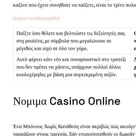
καζίνο που έχετε συνηθίσει να παίζετε, είναι το τρίτο π
δωρεαν κουλοχερηδεσ
Παίξτε όσο θέλετε και βελτιώστε τις δεξιότητές σας
στη ρουλέτα, με σύμβολα που μεγαλώνουν σε
μέγεθος και ισχύ σε όλο τον γύρο.
Αυτό φέρνει κάτι νέο και συναρπαστικό στο τραπέζι
που δεν πρέπει να χάσετε, υπάρχουν πολλοί άλλοι
κουλοχέρηδες με βάση μια συγκεκριμένη σεζόν.
Νομιμα Casino Online
Ένα Μπόνους Χωρίς Κατάθεση είναι ακριβώς πώς ακούγεται
ταιριάζουν στους τροχούς. Εάν ενεργοποιηθούν οι δωρεάν