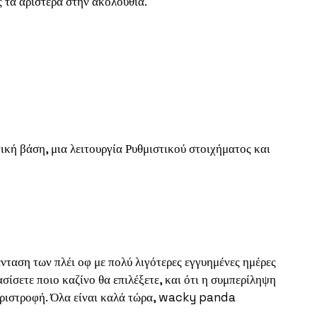
 τα αριστερά στην ακολουθία.
κή βάση, μια λειτουργία Ρυθμιστικού στοιχήματος και
ένταση των πλέι οφ με πολύ λιγότερες εγγυημένες ημέρες
σίσετε ποιο καζίνο θα επιλέξετε, και ότι η συμπερίληψη
περιστροφή. Όλα είναι καλά τώρα, wacky panda