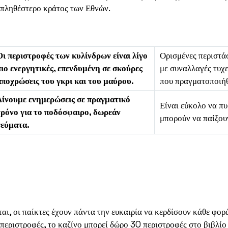
ολυπληθέστερο κράτος των Εθνών.
Οι περιστροφές των κυλίνδρων είναι λίγο
Ορισμένες περιστά
πιο ενεργητικές, επενδυμένη σε σκούρες
με συναλλαγές τυχ
αποχρώσεις του γκρι και του μαύρου.
που πραγματοποιήθ
Δίνουμε ενημερώσεις σε πραγματικό
Είναι εύκολο να πυ
χρόνο για το ποδόσφαιρο, δωρεάν
μπορούν να παίξου
γεύματα.
, οι παίκτες έχουν πάντα την ευκαιρία να κερδίσουν κάθε φορ
 περιστροφές, το καζίνο μπορεί δώρο 30 περιστροφές στο βιβλί