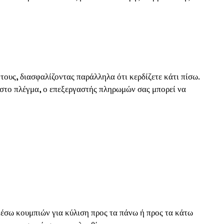
ους, διασφαλίζοντας παράλληλα ότι κερδίζετε κάτι πίσω.
στο πλέγμα, ο επεξεργαστής πληρωμών σας μπορεί να
μέσω κουμπιών για κύλιση προς τα πάνω ή προς τα κάτω