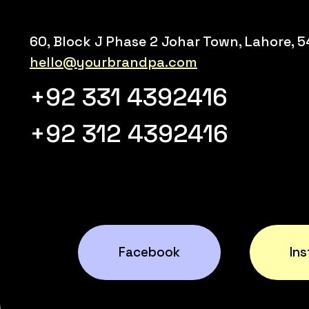
60, Block J Phase 2 Johar Town, Lahore, 
hello@yourbrandpa.com
+92 331 4392416
+92 312 4392416
Facebook
In