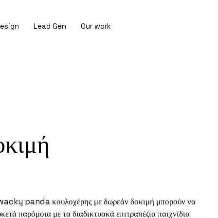
Design
Lead Gen
Our work
οκιμή
ά, wacky panda κουλοχέρης με δωρεάν δοκιμή μπορούν να
κετά παρόμοια με τα διαδικτυακά επιτραπέζια παιχνίδια