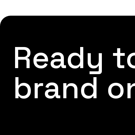
Ready to
brand o