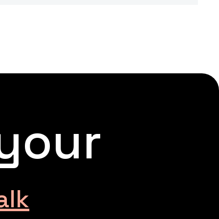
 your
alk