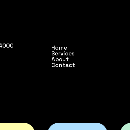
54000
Home
Services
About
Contact