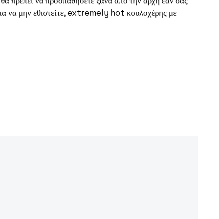
ι θα πρέπει να προσπαθήσετε ξανά από την αρχή εάν σας
 για να μην εθιστείτε, extremely hot κουλοχέρης με