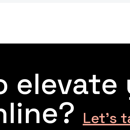
 elevate
nline?
Let’s t