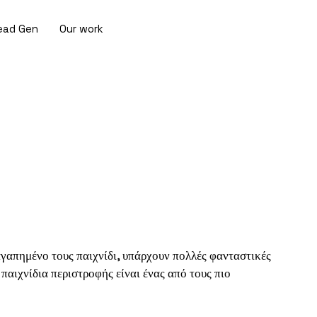
ead Gen
Our work
αγαπημένο τους παιχνίδι, υπάρχουν πολλές φανταστικές
παιχνίδια περιστροφής είναι ένας από τους πιο