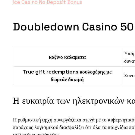
Ice Casino No Deposit Bonus
Doubledown Casino 50 
Υπάρ
καζινο καλαματα
δυνα
True gift redemptions κουλοχέρης με
Συνο
δωρεάν δοκιμή
Η ευκαιρία των ηλεκτρονικών κ
Η ρυθμιστική αρχή συνεργάζεται στενά με το κυβερνητικ
παρόχους λογισμικού διασφαλίζει ότι όλα τα παιχνίδια πο
ντίλερ έχει μπλάκτζακ.