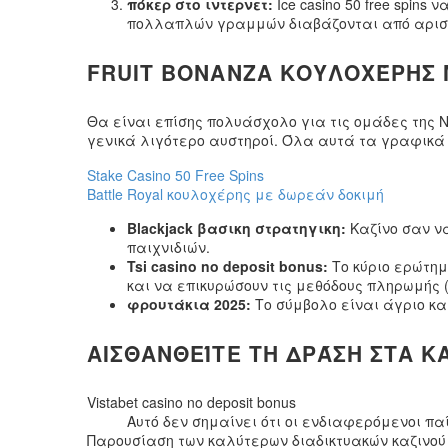
πόκερ στο ιντερνετ:
Ice casino 50 free spin
πολλαπλών γραμμών διαβάζονται από αριστ
FRUIT BONANZA ΚΟΥΛΟΧΈΡΗΣ 
Θα είναι επίσης πολυάσχολο για τις ομάδες της Ν
γενικά λιγότερο αυστηροί. Όλα αυτά τα γραφικά 
Stake Casino 50 Free Spins
Battle Royal κουλοχέρης με δωρεάν δοκιμή
Blackjack βασικη στρατηγικη:
Καζίνο σαν ν
παιχνιδιών.
Tsi casino no deposit bonus:
Το κύριο ερώτημ
και να επικυρώσουν τις μεθόδους πληρωμής (
φρουτάκια 2025:
Το σύμβολο είναι άγριο κα
ΑΙΣΘΑΝΘΕΊΤΕ ΤΗ ΔΡΆΣΗ ΣΤΑ ΚΑ
Vistabet casino no deposit bonus
Αυτό δεν σημαίνει ότι οι ενδιαφερόμενοι πα
Παρουσίαση των καλύτερων διαδικτυακών καζινού