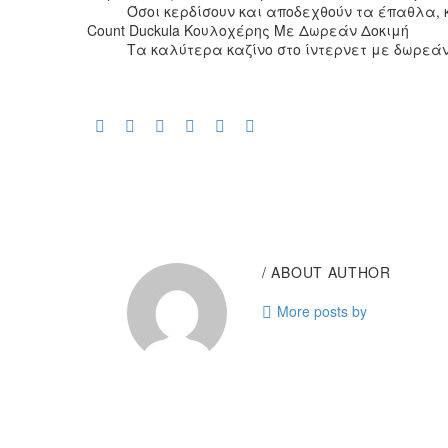
Όσοι κερδίσουν και αποδεχθούν τα έπαθλα, 
Count Duckula Κουλοχέρης Με Δωρεάν Δοκιμή
Τα καλύτερα καζίνο στο ίντερνετ με δωρεάν
/ ABOUT AUTHOR
More posts by