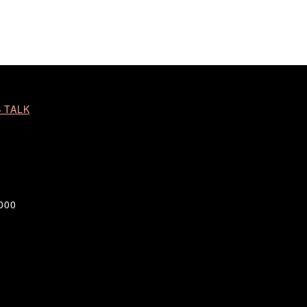
S TALK
000