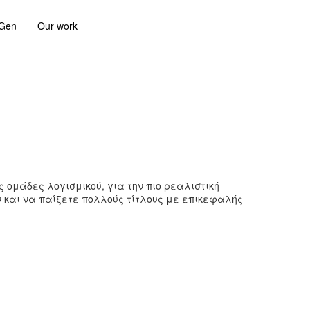
 Gen
Our work
 ομάδες λογισμικού, για την πιο ρεαλιστική
ν και να παίξετε πολλούς τίτλους με επικεφαλής