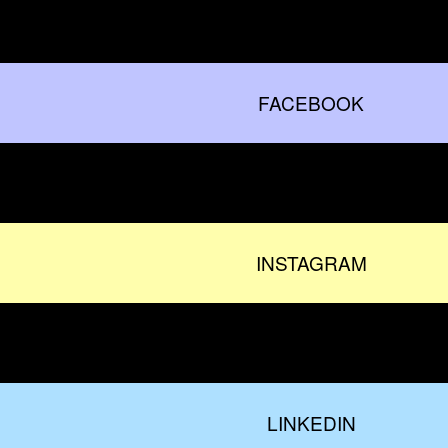
FACEBOOK
INSTAGRAM
LINKEDIN