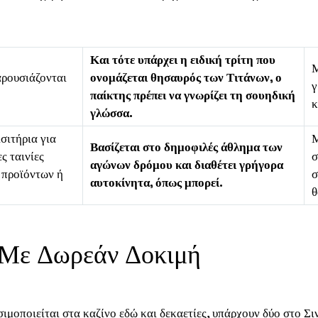
Και τότε υπάρχει η ειδική τρίτη που
Μ
αρουσιάζονται
ονομάζεται θησαυρός των Τιτάνων, ο
γ
παίκτης πρέπει να γνωρίζει τη σουηδική
κ
γλώσσα.
σιτήρια για
Μ
Βασίζεται στο δημοφιλές άθλημα των
ς ταινίες
σ
αγώνων δρόμου και διαθέτει γρήγορα
 προϊόντων ή
σ
αυτοκίνητα, όπως μπορεί.
θ
Με Δωρεάν Δοκιμή
μοποιείται στα καζίνο εδώ και δεκαετίες, υπάρχουν δύο στο Σινσ