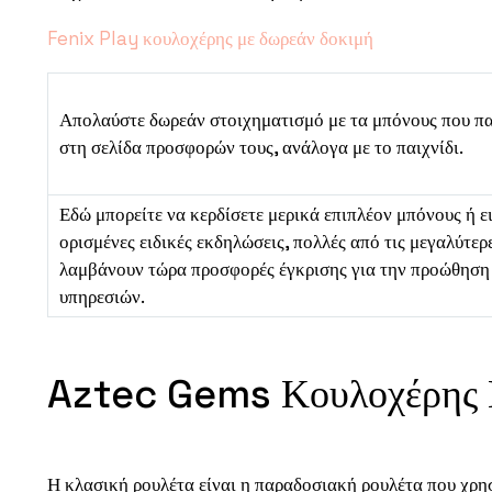
Fenix Play κουλοχέρης με δωρεάν δοκιμή
Απολαύστε δωρεάν στοιχηματισμό με τα μπόνους που π
στη σελίδα προσφορών τους, ανάλογα με το παιχνίδι.
Εδώ μπορείτε να κερδίσετε μερικά επιπλέον μπόνους ή ει
ορισμένες ειδικές εκδηλώσεις, πολλές από τις μεγαλύτερε
λαμβάνουν τώρα προσφορές έγκρισης για την προώθηση
υπηρεσιών.
Aztec Gems Κουλοχέρης 
Η κλασική ρουλέτα είναι η παραδοσιακή ρουλέτα που χρησι