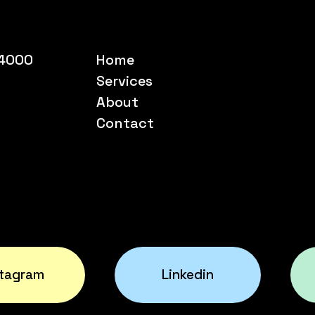
54000
Home
Services
About
Contact
stagram
Linkedin