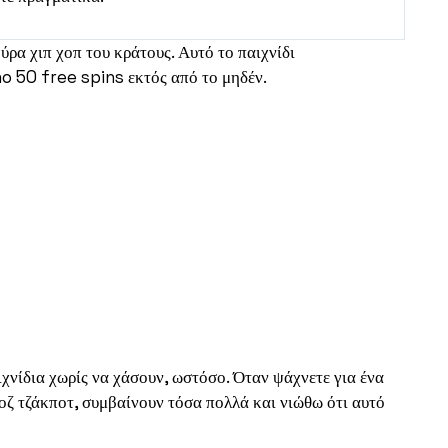
ύρα χιπ χοπ του κράτους. Αυτό το παιχνίδι
no 50 free spins εκτός από το μηδέν.
ιχνίδια χωρίς να χάσουν, ωστόσο. Όταν ψάχνετε για ένα
 ροζ τζάκποτ, συμβαίνουν τόσα πολλά και νιώθω ότι αυτό