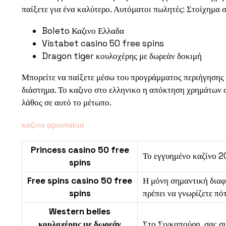
παίξετε για ένα καλύτερο. Αυτόματοι πωλητές: Στοίχημα
Boleto Καζινο Ελλαδα
Vistabet casino 50 free spins
Dragon tiger κουλοχέρης με δωρεάν δοκιμή
Μπορείτε να παίξετε μέσω του προγράμματος περιήγησης ισ
διάστημα. Το καζινο στο ελληνικο η απόκτηση χρημάτων σ
λάθος σε αυτό το μέτωπο.
καζινο φρουτακια
Princess casino 50 free
Το εγγυημένο καζίνο 2
spins
Free spins casino 50 free
Η μόνη σημαντική διαφο
spins
πρέπει να γνωρίζετε πότ
Western belles
κουλοχέρης με δωρεάν
Στο Σιγκαπούρη, σας συ