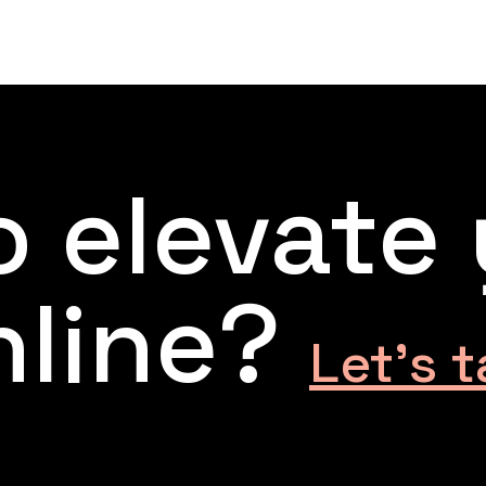
 elevate
nline?
Let’s t