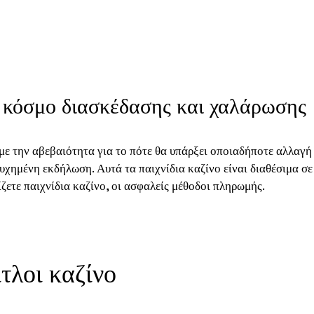
ό κόσμο διασκέδασης και χαλάρωσης
με την αβεβαιότητα για το πότε θα υπάρξει οποιαδήποτε αλλαγή 
τυχημένη εκδήλωση. Αυτά τα παιχνίδια καζίνο είναι διαθέσιμα σ
ζετε παιχνίδια καζίνο, οι ασφαλείς μέθοδοι πληρωμής.
τλοι καζίνο