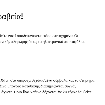
ραβεία!
δείτε γιατί αποδεικνύονται τόσο επιτυχημένα.
Οι
ρονικής πληρωμής όπως τα ηλεκτρονικά πορτοφόλια.
. Χάρη στα υπέροχα σχεδιασμένα σύμβολα και το στήριγμα
αζίνο μπόνους κατάθεσης διαφημίζονται συχνά,
ψάχνετε. Ποιά live καζίνο δέχονται boku εξακολουθείτε