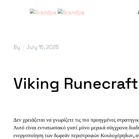
By
July 15, 2025
Viking Runecraft 
Δεν χρειάζεται να γνωρίζετε τις πιο προηγμένες στρατηγικ
Αυτό είναι εντυπωσιακό γιατί μόνο μερικά σύγχρονα δια
ενεργοποίηση των δωρεάν περιστροφών Κουλοχέρηδων, αν