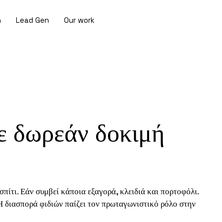
n
Lead Gen
Our work
ε δωρεάν δοκιμή
σπίτι. Εάν συμβεί κάποια εξαγορά, κλειδιά και πορτοφόλι.
Η διασπορά φιδιών παίζει τον πρωταγωνιστικό ρόλο στην