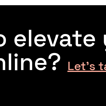
 elevate
nline?
Let’s t