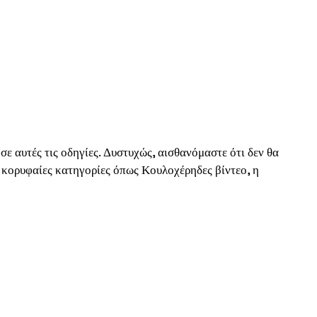
σε αυτές τις οδηγίες. Δυστυχώς, αισθανόμαστε ότι δεν θα
ε κορυφαίες κατηγορίες όπως Κουλοχέρηδες βίντεο, η