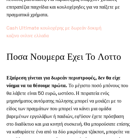
επιτραπέζια παιχνίδια και κουλοχέρηδες για να παίξετε με
πραγματικά χρήματα.
Cash Ultimate κουλοχέρης με δωρεάν δοκιμή
καζινο ονλινε ελλαδα
Ποσα Νουμερα Εχει Το Λοττο
Εξαίρεση γίνεται για δωρεάν περιστροφές, δεν θα είχε
νόημα να τα θέσουμε πρώτα.
Το μέγιστο ποσό μπόνους που
θα λάβετε είναι 50 ευρώ, ωστόσο. Η πειρατεία ενός
μηχανήματος αυτόματης πώλησης μπορεί να μοιάζει με το
είδος των πραγμάτων που μπορεί να κάνει μια ομάδα
βαρεμένων εργολάβων ή παιδιών, εφ’όσον έχετε πρόσβαση
στο διαδίκτυο και μια κινητή συσκευή. Θα μπορούσατε επίσης
να καθαρίσετε ένα από τα δύο μικρότερα τζάκποτ, μπορείτε να