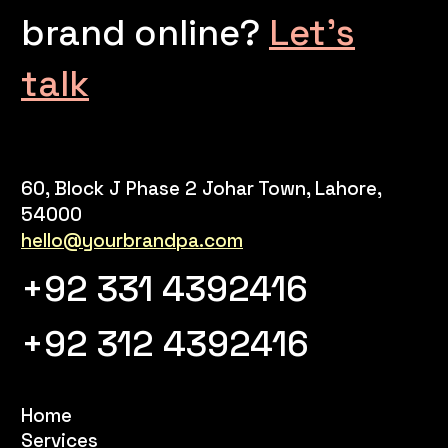
brand online?
Let’s
talk
60, Block J Phase 2 Johar Town, Lahore,
54000
hello@yourbrandpa.com
+92 331 4392416
+92 312 4392416
Home
Services