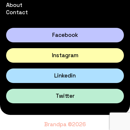
About
Contact
Facebook
Instagram
Linkedin
Twitter
Brandpa ©2026