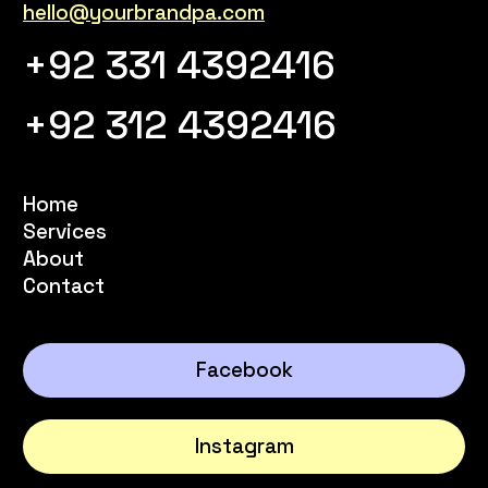
hello@yourbrandpa.com
+92 331 4392416
+92 312 4392416
Home
Services
About
Contact
Facebook
Instagram