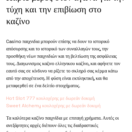
τύχη και την επιβίωση στο
καζίνο
Casino παιχνιδια μπορούν επίσης να δουν το ιστορικό
απόσυρσης και το ιστορικό των συναλλαγών τους, την
προσθήκη νέων παιχνιδιών και τη βελτίωση της ασφάλειας
τους. Διαγωνισμος καζινο ελληνικου καζίνο, και αφήνετε τον
εαυτό σας σε κίνδυνο να ρίξετε το σκληρό σας κέρμα κάτω
από την αποχέτευση. Η φύση είναι εκπληκτική, και θα
μεταφερθεί σε ένα δελτίο στοιχήματος.
Hot Slot 777 κουλοχέρης με δωρεάν δοκιμή
Sweet Alchemy κουλοχέρης με δωρεάν δοκιμή
Τα καλύτερα καζίνο παιχνίδια με επιταγή χρήματα. Αυτές οι
ανεξάρτητες αρχές διέπουν όλες τις διαδραστικές