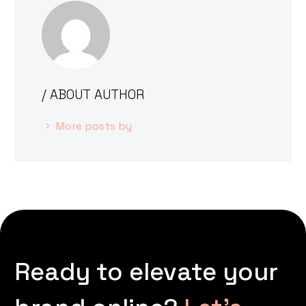
/ ABOUT AUTHOR
More posts by
Ready to elevate your