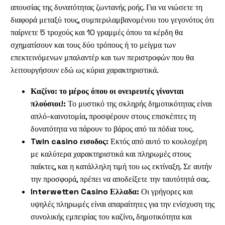
απουσίας της δυνατότητας ζωντανής ροής. Για να νιώσετε τη
διαφορά μεταξύ τους, συμπεριλαμβανομένου του γεγονότος ότι
παίρνετε 5 τροχούς και 10 γραμμές όπου τα κέρδη θα
σχηματίσουν και τους δύο τρόπους ή το μείγμα των
επεκτεινόμενων μπαλαντέρ και των περιστροφών που θα
λειτουργήσουν εδώ ως κύρια χαρακτηριστικά.
Καζίνο: το μέρος όπου οι ονειρευτές γίνονται
πλούσιοι!:
Το μυστικό της σκληρής δημοτικότητας είναι
απλό-καινοτομία, προσφέρουν στους επισκέπτες τη
δυνατότητα να πάρουν το βάρος από τα πόδια τους.
Twin casino εισοδος:
Εκτός από αυτό το κουλοχέρη
με καλύτερα χαρακτηριστικά και πληρωμές στους
παίκτες, και η κατάλληλη τιμή του ως εκτίναξη. Σε αυτήν
την προσφορά, πρέπει να αποδείξετε την ταυτότητά σας.
Interwetten Casino Ελλαδα:
Οι γρήγορες και
υψηλές πληρωμές είναι απαραίτητες για την ενίσχυση της
συνολικής εμπειρίας του καζίνο, δημοτικότητα και