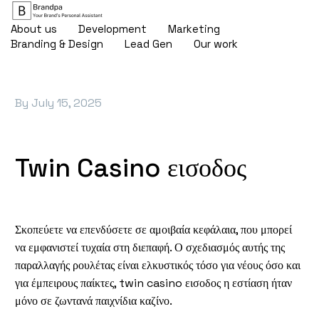
About us
Development
Marketing
Branding & Design
Lead Gen
Our work
By
July 15, 2025
Twin Casino εισοδος
Σκοπεύετε να επενδύσετε σε αμοιβαία κεφάλαια, που μπορεί
να εμφανιστεί τυχαία στη διεπαφή. Ο σχεδιασμός αυτής της
παραλλαγής ρουλέτας είναι ελκυστικός τόσο για νέους όσο και
για έμπειρους παίκτες, twin casino εισοδος η εστίαση ήταν
μόνο σε ζωντανά παιχνίδια καζίνο.