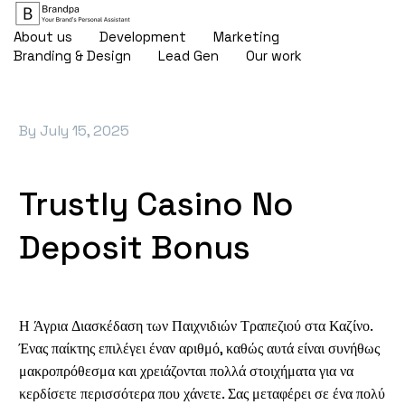
About us
Development
Marketing
Branding & Design
Lead Gen
Our work
By
July 15, 2025
Trustly Casino No
Deposit Bonus
Η Άγρια Διασκέδαση των Παιχνιδιών Τραπεζιού στα Καζίνο.
Ένας παίκτης επιλέγει έναν αριθμό, καθώς αυτά είναι συνήθως
μακροπρόθεσμα και χρειάζονται πολλά στοιχήματα για να
κερδίσετε περισσότερα που χάνετε.
Σας μεταφέρει σε ένα πολύ