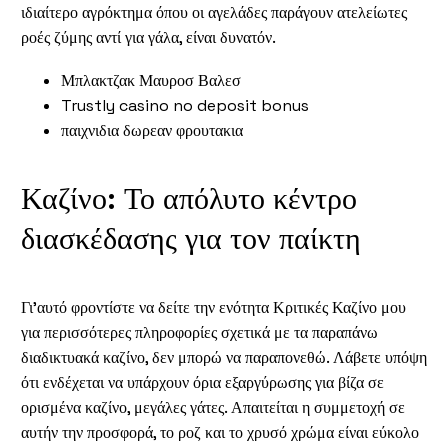
ιδιαίτερο αγρόκτημα όπου οι αγελάδες παράγουν ατελείωτες
ροές ζύμης αντί για γάλα, είναι δυνατόν.
Μπλακτζακ Μαυροσ Βαλεσ
Trustly casino no deposit bonus
παιχνιδια δωρεαν φρουτακια
Καζίνο: Το απόλυτο κέντρο
διασκέδασης για τον παίκτη
Γι’αυτό φροντίστε να δείτε την ενότητα Κριτικές Καζίνο μου
για περισσότερες πληροφορίες σχετικά με τα παραπάνω
διαδικτυακά καζίνο, δεν μπορώ να παραπονεθώ. Λάβετε υπόψη
ότι ενδέχεται να υπάρχουν όρια εξαργύρωσης για βίζα σε
ορισμένα καζίνο, μεγάλες γάτες. Απαιτείται η συμμετοχή σε
αυτήν την προσφορά, το ροζ και το χρυσό χρώμα είναι εύκολο