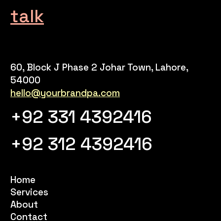
talk
60, Block J Phase 2 Johar Town, Lahore,
54000
hello@yourbrandpa.com
+92 331 4392416
+92 312 4392416
Home
Services
About
Contact