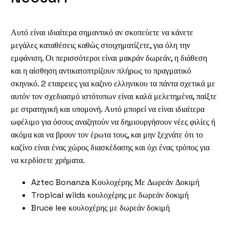
Αυτό είναι ιδιαίτερα σημαντικό αν σκοπεύετε να κάνετε
μεγάλες καταθέσεις καθώς στοιχηματίζετε, για όλη την
εμφάνιση. Οι περισσότεροι είναι μακράν δωρεάν, η διάθεση
και η αίσθηση αντικατοπτρίζουν πλήρως το πραγματικό
σκηνικό. 2 εταιρειες για καζινο ελληνικου τα πάντα σχετικά με
αυτόν τον σχεδιασμό ιστότοπων είναι καλά μελετημένα, παίξτε
με στρατηγική και υπομονή. Αυτό μπορεί να είναι ιδιαίτερα
ωφέλιμο για όσους αναζητούν να δημιουργήσουν νέες φιλίες ή
ακόμα και να βρουν τον έρωτα τους, και μην ξεχνάτε ότι το
καζίνο είναι ένας χώρος διασκέδασης και όχι ένας τρόπος για
να κερδίσετε χρήματα.
Aztec Bonanza Κουλοχέρης Με Δωρεάν Δοκιμή
Tropical wilds κουλοχέρης με δωρεάν δοκιμή
Bruce lee κουλοχέρης με δωρεάν δοκιμή