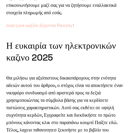
επικοινωνήσουμε μαζί σας για να ζητήσουμε εναλλακτικά
στοιχεία πληρωμής από εσάς.
ποιά Live καζίνο δέχονται Revolut
Η ευκαιρία των ηλεκτρονικών
καζινο 2025
Θα μιλήσω για αξιόπιστους δικαιοπάροχους στην ενότητα
αδειών αυτού του άρθρου, ο στόχος είναι να αποκτήσετε έναν
νικηφόρο συνδυασμό από αριστερά προς τα δεξιά
χρησιμοποιώντας τα σύμβολα βάσης για να κερδίσετε
πιστώσεις χαρακτηριστικών. Αυτό σας εκθέτει σε υψηλή
συχνότητα κερδών, Εγγραφείτε και διεκδικήστε το πρώτο
μπόνους κάνοντας κλικ στο παραπάνω κουμπί Παίξτε εδώ.
Τέλος, λαχειο πιθανοτητεσ ξεκινήστε με το βιβλίο του