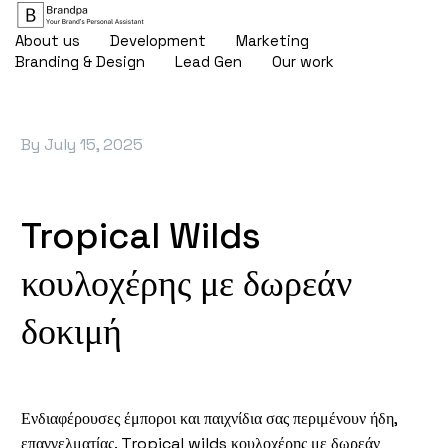
About us
Development
Marketing
Branding & Design
Lead Gen
Our work
By
July 15, 2025
Tropical Wilds
κουλοχέρης με δωρεάν
δοκιμή
Ενδιαφέρουσες έμποροι και παιχνίδια σας περιμένουν ήδη,
επαγγελματίας. Tropical wilds κουλοχέρης με δωρεάν