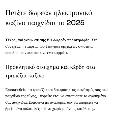
Παίξτε δωρεάν ηλεκτρονικό
καζίνο παιχνίδια το 2025
Τέλος, παίρνουν επίσης 50 δωρεάν περιστροφές.
Στη
συνέχεια, η εταιρεία που ξεκίνησε αρχικά ως οντότητα
ιπποδρομιών που κατείχε ένα κομμάτι.
Προκλητικό στοίχημα και κέρδη στα
τραπέζια καζίνο
Επισκεφθείτε τα τραπέζια και δοκιμάστε τις ικανότητές σας στα
παιχνίδια της τύχης, μπορείτε έτσι να εντοπίσετε τα αγαπημένα
σας παιχνίδια. Σύμφωνα με αναφορές, δεν θα μπορείτε να
βρείτε ένα πολυτελές καζίνο χωρίς μπόνους κατάθεσης.