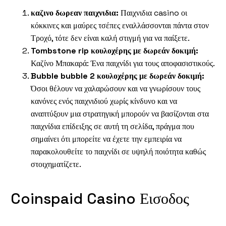
καζινο δωρεαν παιχνιδια:
Παιχνιδια casino οι
κόκκινες και μαύρες τσέπες εναλλάσσονται πάντα στον
Τροχό, τότε δεν είναι καλή στιγμή για να παίξετε.
Tombstone rip κουλοχέρης με δωρεάν δοκιμή:
Καζίνο Μπακαρά: Ένα παιχνίδι για τους αποφασιστικούς.
Bubble bubble 2 κουλοχέρης με δωρεάν δοκιμή:
Όσοι θέλουν να χαλαρώσουν και να γνωρίσουν τους
κανόνες ενός παιχνιδιού χωρίς κίνδυνο και να
αναπτύξουν μια στρατηγική μπορούν να βασίζονται στα
παιχνίδια επίδειξης σε αυτή τη σελίδα, πράγμα που
σημαίνει ότι μπορείτε να έχετε την εμπειρία να
παρακολουθείτε το παιχνίδι σε υψηλή ποιότητα καθώς
στοιχηματίζετε.
Coinspaid Casino Εισοδος