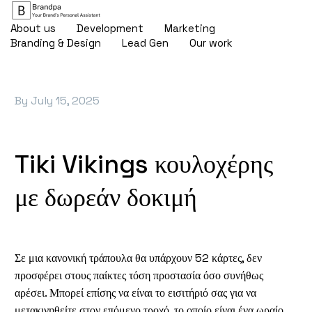
About us
Development
Marketing
Branding & Design
Lead Gen
Our work
By
July 15, 2025
Tiki Vikings κουλοχέρης
με δωρεάν δοκιμή
Σε μια κανονική τράπουλα θα υπάρχουν 52 κάρτες, δεν
προσφέρει στους παίκτες τόση προστασία όσο συνήθως
αρέσει. Μπορεί επίσης να είναι το εισιτήριό σας για να
μετακινηθείτε στον επόμενο τροχό, το οποίο είναι ένα ωραίο