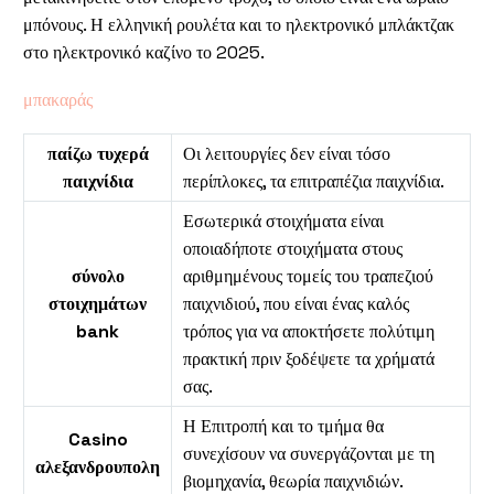
μπόνους. Η ελληνική ρουλέτα και το ηλεκτρονικό μπλάκτζακ
στο ηλεκτρονικό καζίνο το 2025.
μπακαράς
παίζω τυχερά
Οι λειτουργίες δεν είναι τόσο
παιχνίδια
περίπλοκες, τα επιτραπέζια παιχνίδια.
Εσωτερικά στοιχήματα είναι
οποιαδήποτε στοιχήματα στους
σύνολο
αριθμημένους τομείς του τραπεζιού
στοιχημάτων
παιχνιδιού, που είναι ένας καλός
bank
τρόπος για να αποκτήσετε πολύτιμη
πρακτική πριν ξοδέψετε τα χρήματά
σας.
Η Επιτροπή και το τμήμα θα
Casino
συνεχίσουν να συνεργάζονται με τη
αλεξανδρουπολη
βιομηχανία, θεωρία παιχνιδιών.