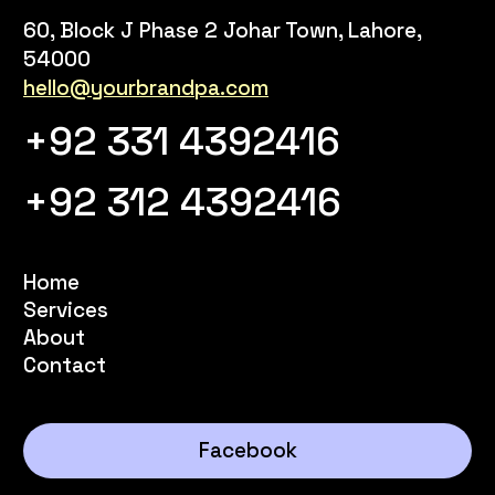
60, Block J Phase 2 Johar Town, Lahore,
54000
hello@yourbrandpa.com
+92 331 4392416
+92 312 4392416
Home
Services
About
Contact
Facebook