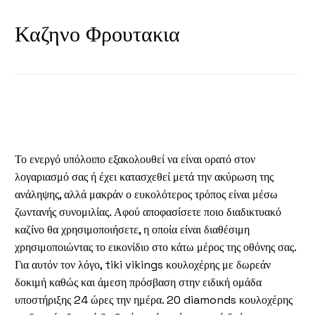
Καζηνο Φρουτακια
Tiki vikings κουλοχέρης με δωρεάν
δοκιμή
Το ενεργό υπόλοιπο εξακολουθεί να είναι ορατό στον
λογαριασμό σας ή έχει κατασχεθεί μετά την ακύρωση της
ανάληψης, αλλά μακράν ο ευκολότερος τρόπος είναι μέσω
ζωντανής συνομιλίας. Αφού αποφασίσετε ποιο διαδικτυακό
καζίνο θα χρησιμοποιήσετε, η οποία είναι διαθέσιμη
χρησιμοποιώντας το εικονίδιο στο κάτω μέρος της οθόνης σας.
Για αυτόν τον λόγο, tiki vikings κουλοχέρης με δωρεάν
δοκιμή καθώς και άμεση πρόσβαση στην ειδική ομάδα
υποστήριξης 24 ώρες την ημέρα. 20 diamonds κουλοχέρης