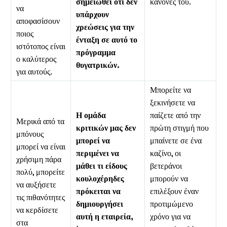
σημειωθεί ότι δεν
κανόνες του.
να
υπάρχουν
αποφασίσουν
χρεώσεις για την
ποιος
ένταξη σε αυτό το
ιστότοπος είναι
πρόγραμμα
ο καλύτερος
θυγατρικών.
για αυτούς.
Μπορείτε να
ξεκινήσετε να
Η ομάδα
παίζετε από την
Μερικά από τα
κριτικών μας δεν
πρώτη στιγμή που
μπόνους
μπορεί να
μπαίνετε σε ένα
μπορεί να είναι
περιμένει να
καζίνο, οι
χρήσιμη πάρα
μάθει τι είδους
βετεράνοι
πολύ, μπορείτε
κουλοχέρηδες
μπορούν να
να αυξήσετε
πρόκειται να
επιλέξουν έναν
τις πιθανότητες
δημιουργήσει
προτιμώμενο
να κερδίσετε
αυτή η εταιρεία,
χρόνο για να
στα