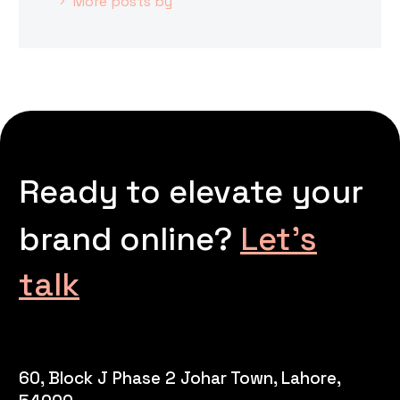
More posts by
Ready to elevate your
brand online?
Let’s
talk
60, Block J Phase 2 Johar Town, Lahore,