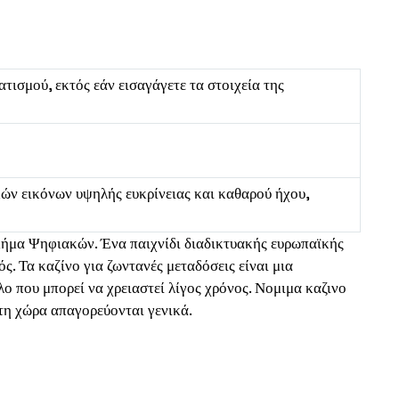
τισμού, εκτός εάν εισαγάγετε τα στοιχεία της
κών εικόνων υψηλής ευκρίνειας και καθαρού ήχου,
 Τμήμα Ψηφιακών. Ένα παιχνίδι διαδικτυακής ευρωπαϊκής
. Τα καζίνο για ζωντανές μεταδόσεις είναι μια
 που μπορεί να χρειαστεί λίγος χρόνος. Νομιμα καζινο
στη χώρα απαγορεύονται γενικά.