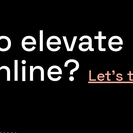
o elevate
nline?
Let’s 