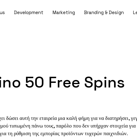
us
Development
Marketing
Branding & Design
L
ino 50 Free Spins
ει δώσει αυτή την εταιρεία μια καλή φήμη για να διατηρήσει, γε
ιθμού τυπωμένη πάνω τους, παρόλο που δεν υπήρχαν στοιχεία για 
 για τη ρύθμιση της εμπορίας προϊόντων τυχερών παιχνιδιών.