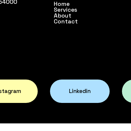
 54000
Home
Services
About
Contact
nstagram
Linkedin