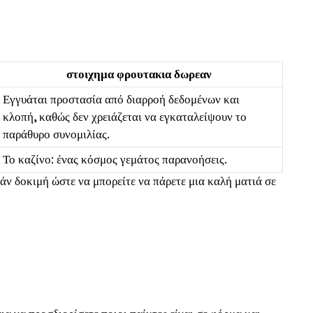
στοιχημα φρουτακια δωρεαν
Εγγυάται προστασία από διαρροή δεδομένων και
κλοπή, καθώς δεν χρειάζεται να εγκαταλείψουν το
παράθυρο συνομιλίας.
Το καζίνο: ένας κόσμος γεμάτος παρανοήσεις.
ν δοκιμή ώστε να μπορείτε να πάρετε μια καλή ματιά σε