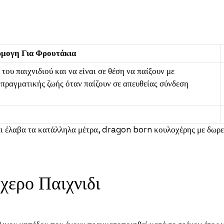
μογη Για Φρουτάκια
του παιχνιδιού και να είναι σε θέση να παίξουν με
 πραγματικής ζωής όταν παίζουν σε απευθείας σύνδεση
αι έλαβα τα κατάλληλα μέτρα, dragon born κουλοχέρης με δωρεά
χερο Παιχνιδι