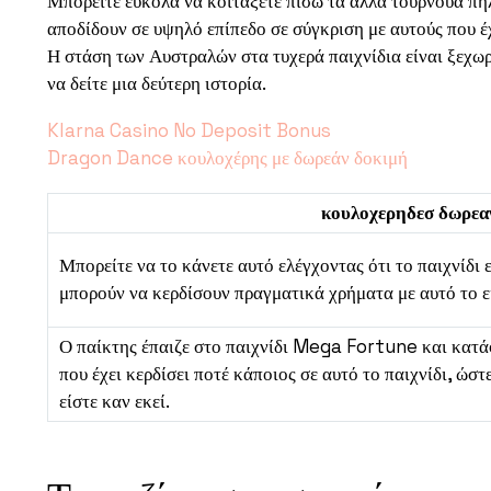
Μπορείτε εύκολα να κοιτάξετε πίσω τα άλλα τουρνουά πήλ
αποδίδουν σε υψηλό επίπεδο σε σύγκριση με αυτούς που έ
Η στάση των Αυστραλών στα τυχερά παιχνίδια είναι ξεχωρ
να δείτε μια δεύτερη ιστορία.
Klarna Casino No Deposit Bonus
Dragon Dance κουλοχέρης με δωρεάν δοκιμή
κουλοχερηδεσ δωρεα
Μπορείτε να το κάνετε αυτό ελέγχοντας ότι το παιχνίδι 
μπορούν να κερδίσουν πραγματικά χρήματα με αυτό το ε
Ο παίκτης έπαιζε στο παιχνίδι Mega Fortune και κατάφ
που έχει κερδίσει ποτέ κάποιος σε αυτό το παιχνίδι, ώστ
είστε καν εκεί.