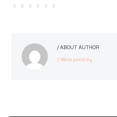
/ ABOUT AUTHOR
More posts by