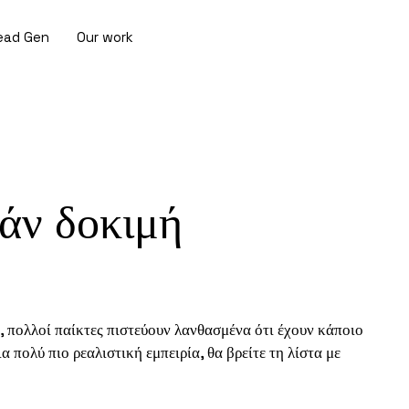
ead Gen
Our work
άν δοκιμή
 πολλοί παίκτες πιστεύουν λανθασμένα ότι έχουν κάποιο
α πολύ πιο ρεαλιστική εμπειρία, θα βρείτε τη λίστα με