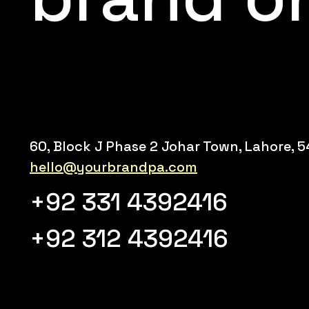
60, Block J Phase 2 Johar Town, Lahore, 
hello@yourbrandpa.com
+92 331 4392416
+92 312 4392416