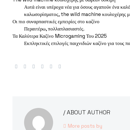
Αυτά είναι υπέροχα νέα για όσους αγαπούν ένα καλ
καλωσορίσματος, the wild machine κουλοχέρης με δ
Οι πιο συναρπαστικές εμπειρίες στο καζίνο
Περαιτέρω, πολλαπλασιαστές.
Τα Καλύτερα Καζίνο Microgaming Του 2025
Εκπληκτικές επιλογές παιχνιδιών καζίνο για τους πα
/ ABOUT AUTHOR
More posts by