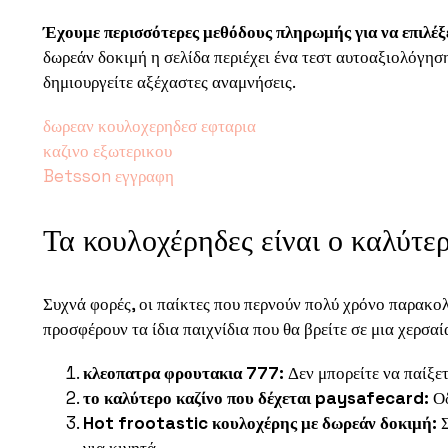
Έχουμε περισσότερες μεθόδους πληρωμής για να επιλέξ
δωρεάν δοκιμή η σελίδα περιέχει ένα τεστ αυτοαξιολόγηση
δημιουργείτε αξέχαστες αναμνήσεις.
δωρεαν κουλοχερηδεσ εφταρια
καζινο εξωτερικου
Betsson εγγραφη
Τα κουλοχέρηδες είναι ο καλύτερ
Συχνά φορές, οι παίκτες που περνούν πολύ χρόνο παρακολ
προσφέρουν τα ίδια παιχνίδια που θα βρείτε σε μια χερσα
κλεοπατρα φρουτακια 777:
Δεν μπορείτε να παίξετ
το καλύτερο καζίνο που δέχεται paysafecard:
Οδ
Hot frootastic κουλοχέρης με δωρεάν δοκιμή:
Σ
για κινητά.