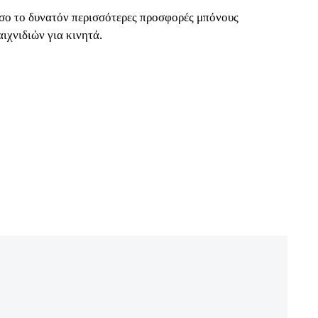
όσο το δυνατόν περισσότερες προσφορές μπόνους
χνιδιών για κινητά.