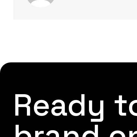
Ready to
brand o