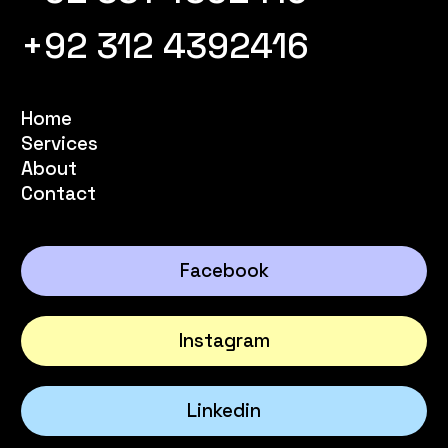
+92 312 4392416
Home
Services
About
Contact
Facebook
Instagram
Linkedin