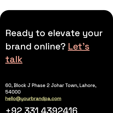
Ready to elevate your
brand online?
Let’s
talk
60, Block J Phase 2 Johar Town, Lahore,
54000
hello@yourbrandpa.com
+92 331 4392416