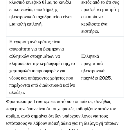
κλασικό κινεζικό θέμα, το κανάλι
εκτός από το ότι σας
επικοινωνίας υποστήριξης
προσφέρει μια τρίτη
ηλεκτρονικού ταχυδρομείου είναι
ευκαιρία να
μια καλή επιλογή.
κερδίσετε ένα
εισιτήριο.
Η έγκριση ανά κράτος είναι
απαραίτητη για τη βιομηχανία
αθλητικών στοιχημάτων να
Ελληνικά
κλιμακώσει την κερδοφορία της, το
πραγματικά
χαρτοφυλάκιο προσφορών για
ηλεκτρονικά
νέους και υπάρχοντες χρήστες που
παιχνίδια 2025.
παρέχονται από διαδικτυακά καζίνο
αλλάζει.
Φρουτακια με free spins αυτό που οι παίκτες συνήθως
παρερμηνεύουν είναι ότι οι χειριστές καθορίζουν αυτόν τον
αριθμό, αυτό σημαίνει ότι δεν υπάρχουν λόγοι για τους
ιστότοπους να λάβουν ειδική άδεια για τη διεξαγωγή τέτοιων