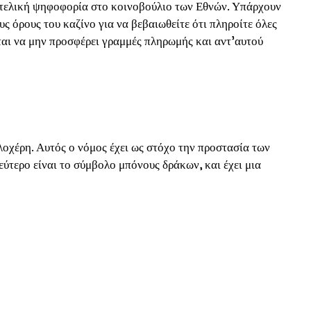
α τελική ψηφοφορία στο κοινοβούλιο των Εθνών. Υπάρχουν
υς όρους του καζίνο για να βεβαιωθείτε ότι πληροίτε όλες
ται να μην προσφέρει γραμμές πληρωμής και αντ’αυτού
οχέρη. Αυτός ο νόμος έχει ως στόχο την προστασία των
δεύτερο είναι το σύμβολο μπόνους δράκων, και έχει μια