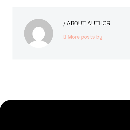
/ ABOUT AUTHOR
More posts by