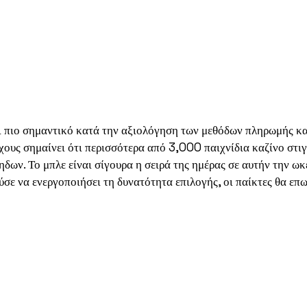
αι πιο σημαντικό κατά την αξιολόγηση των μεθόδων πληρωμής καζ
ς σημαίνει ότι περισσότερα από 3,000 παιχνίδια καζίνο στιγμι
ν. Το μπλε είναι σίγουρα η σειρά της ημέρας σε αυτήν την ωκεά
ύσε να ενεργοποιήσει τη δυνατότητα επιλογής, οι παίκτες θα επ