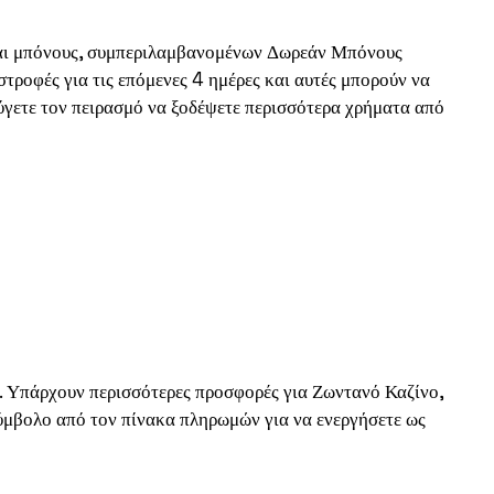
 και μπόνους, συμπεριλαμβανομένων Δωρεάν Μπόνους
ροφές για τις επόμενες 4 ημέρες και αυτές μπορούν να
γετε τον πειρασμό να ξοδέψετε περισσότερα χρήματα από
ω. Υπάρχουν περισσότερες προσφορές για Ζωντανό Καζίνο,
ύμβολο από τον πίνακα πληρωμών για να ενεργήσετε ως