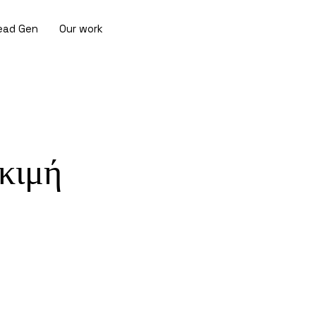
ead Gen
Our work
κιμή