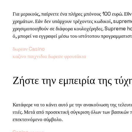
Για μερικούς, παίρνετε ένα πλήρες μπόνους 100 ευρώ. Ε
χρημάτων. Εάν δεν υπάρχουν τρέχοντες κωδικοί, supreme
χρησιμοποιηθούν σε διάφορα κουλοχέρηδες. Supreme hot
ό, μπορεί να εγγραφεί μέσω του ιστότοπου προγραμματισ
δωρεαν Casino
καζινο παιχνιδια δωρεαν φρουτάκια
Ζήστε την εμπειρία της τύχ
Κατάφερε να το κάνει αυτό με την ανακοίνωση της τελευτ
ιτιές. Μετά από προσεκτική σύγκριση όλων των βασικών 
επεκτεινόμενο σύμβολο.