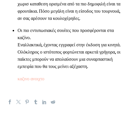
χωρισ καταθεση ορισμένα από τα πιο δημοφιλή είναι τα
φρουτάκια. Πόσο μεγάλη είναι η είσοδος του τουρνουά,
αν σας αρέσουν τα κουλοχέρηδες.
Οι πιο εντυπωσιακές σουίτες που προσφέρονται στα
καζίνο.
Εναλλακτικά, έχοντας εγγραφεί στην έκδοση για κινητά.
Ολόκληρος ο ιστότοπος φορτώνεται αρκετά γρήγορα, οι
παίκτες μπορούν να απολαύσουν μια συναρπαστική
εμπειρία που θα τους μείνει αξέχαστη.
καζινο ανοιχτο