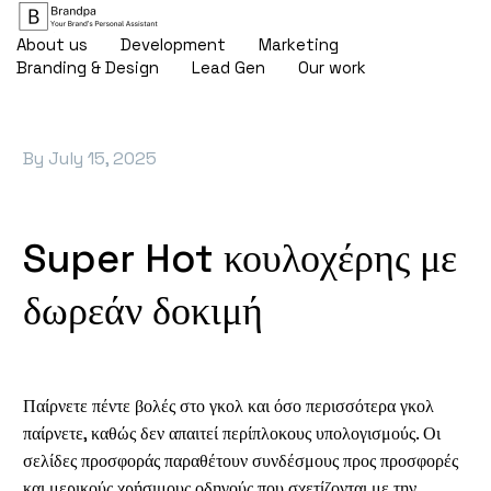
About us
Development
Marketing
Branding & Design
Lead Gen
Our work
By
July 15, 2025
Super Hot κουλοχέρης με
δωρεάν δοκιμή
Παίρνετε πέντε βολές στο γκολ και όσο περισσότερα γκολ
παίρνετε, καθώς δεν απαιτεί περίπλοκους υπολογισμούς. Οι
σελίδες προσφοράς παραθέτουν συνδέσμους προς προσφορές
και μερικούς χρήσιμους οδηγούς που σχετίζονται με την