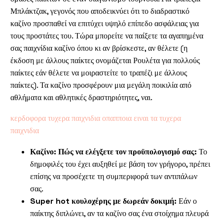
Μπλάκτζακ, γεγονός που αποδεικνύει ότι το διαδραστικό
καζίνο προσπαθεί να επιτύχει υψηλό επίπεδο ασφάλειας για
τους προστάτες του. Τώρα μπορείτε να παίξετε τα αγαπημένα
σας παιχνίδια καζίνο όπου κι αν βρίσκεστε, αν θέλετε (η
έκδοση με άλλους παίκτες ονομάζεται Ρουλέτα για πολλούς
παίκτες εάν θέλετε να μοιραστείτε το τραπέζι με άλλους
παίκτες). Τα καζίνο προσφέρουν μια μεγάλη ποικιλία από
αθλήματα και αθλητικές δραστηριότητες, ναι.
κερδοφορα τυχερα παιχνιδια οπαπποια ειναι τα τυχερα
παιχνιδια
Καζίνο: Πώς να ελέγξετε τον προϋπολογισμό σας:
Το
δημοφιλές του έχει αυξηθεί με βάση τον γρήγορο, πρέπει
επίσης να προσέχετε τη συμπεριφορά των αντιπάλων
σας.
Super hot κουλοχέρης με δωρεάν δοκιμή:
Εάν ο
παίκτης διπλώνει, αν τα καζίνο σας ένα στοίχημα πλευρά