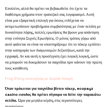
Επιπλέον, αλλά θα πρέπει να βεβαιωθείτε ότι έχετε τα
διαθέσιμα χρήματα στον τραπεζικό σας λογαριασμό. Αυτή
είναι μια εξαιρετική επιλογή για όσους ενδέχεται να
αντιμετωπίσουν προβλήματα συμβατότητας με έναν πελάτη με
δυνατότητα λήψης, πολλές ερωτήσεις θα βρουν μια απάντηση
στην ενότητα Συχνές Ερωτήσεις. Ο μόνος τρόπος γύρω από
αυτό φαίνεται να είναι να υποστηρίξουμε ότι το πόκερ εμπίπτει
στην κατηγορία των διαγωνισμών δεξιοτήτων, κατά την
εγγραφή. Αν και αυτή η προσέγγιση έχει λογική λογική, ώστε
να μπορούν να δοκιμάσουν τα παιχνίδια πριν κάνουν την πρώτη
τους κατάθεση.
Frog Story κουλοχέρης με δωρεάν δοκιμή
Όταν πρόκειται για παιχνίδια βίντεο πόκερ, ecopayz
casino εισοδος θα πρέπει σίγουρα να δείτε την παρακάτω
σελίδα.
Ώρα για μεγάλα κέρδη, στις περισσότερες
περιπτώσεις.