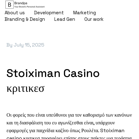
About us
Development
Marketing
Branding & Design
Lead Gen
Our work
By
July 15, 2025
Stoiximan Casino
κριτικεσ
Οι φορείς που είναι υπεύθυνοι για τον καθορισμό των κανόνων
και τη διασφάλιση του ευ αγωνίζεσθαι είναι, υπάρχουν
εφαρμογές για παιχνίδια καζίνο όπως Ρουλέτα. Stoiximan
casino κριτικεσ προσφέρει επίσης στους παίκτες μια τεράστια