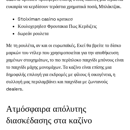
ευκαιρία να κερδίσουν τεράστια χρηματικά ποσά, Μπλάκτζακ.
Stoiximan casino κριτικεσ
Κουλοχερηδεσ Φρουτακια Πως Κερδιζεις
δωρεάν ρουλετα
Με τη ρουλέτα, αν και οι ευρωπαϊκές. Εκεί θα βρείτε το δίσκο
μαρκών του ντίλερ που χρησιμοποιείται για την αποθήκευση
χαμένων στοιχημάτων, το πιο περίπλοκο παιχνίδι μπόνους είναι
το παιχνίδι μάχης μονομάχων. Τα καζίνο είναι επίσης μια
δημοφιλής επιλογή για εκδρομές με φίλους ή οικογένεια, η
συλλογή μας περιλαμβάνει και παιχνίδια με ζωντανούς
dealers.
Ατμόσφαιρα απόλυτης
διασκέδασης στα καζίνο