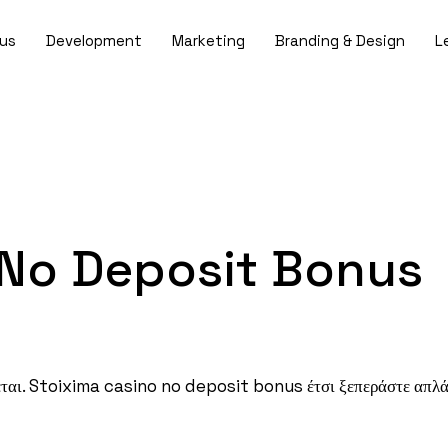
us
Development
Marketing
Branding & Design
L
 No Deposit Bonus
ζεται. Stoixima casino no deposit bonus έτσι ξεπεράστε απλά