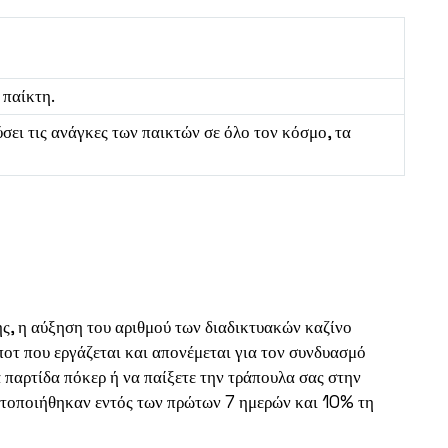
 παίκτη.
ύσει τις ανάγκες των παικτών σε όλο τον κόσμο, τα
ης, η αύξηση του αριθμού των διαδικτυακών καζίνο
οτ που εργάζεται και απονέμεται για τον συνδυασμό
α παρτίδα πόκερ ή να παίξετε την τράπουλα σας στην
ματοποιήθηκαν εντός των πρώτων 7 ημερών και 10% τη