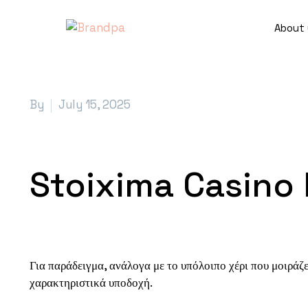
About 
By
July 15, 2025
Stoixima Casino
Για παράδειγμα, ανάλογα με το υπόλοιπο χέρι που μοιρά
χαρακτηριστικά υποδοχή.