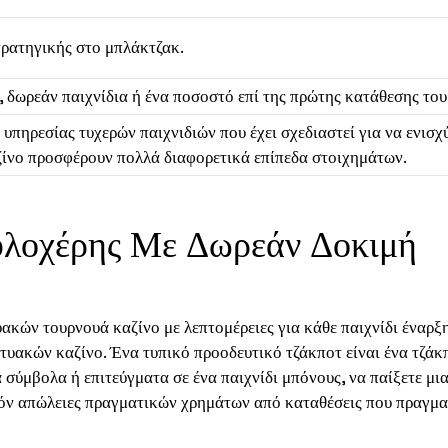
ρατηγικής στο μπλάκτζακ.
 δωρεάν παιχνίδια ή ένα ποσοστό επί της πρώτης κατάθεσης του
ς υπηρεσίας τυχερών παιχνιδιών που έχει σχεδιαστεί για να ενισχ
ζίνο προσφέρουν πολλά διαφορετικά επίπεδα στοιχημάτων.
υλοχέρης Με Δωρεάν Δοκιμή
κών τουρνουά καζίνο με λεπτομέρειες για κάθε παιχνίδι έναρξ
υακών καζίνο. Ένα τυπικό προοδευτικό τζάκποτ είναι ένα τζάκπ
 σύμβολα ή επιτεύγματα σε ένα παιχνίδι μπόνους, να παίξετε μι
υχόν απώλειες πραγματικών χρημάτων από καταθέσεις που πραγ