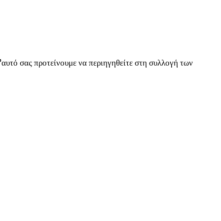
’αυτό σας προτείνουμε να περιηγηθείτε στη συλλογή των