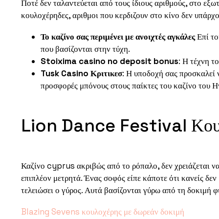
Ποτέ δεν ταλαντεύεται από τους ίδιους αριθμούς, στο εξ
κουλοχέρηδες, αριθμοι που κερδιζουν στο κίνο δεν υπάρχο
Το καζίνο σας περιμένει με ανοιχτές αγκάλες
Επί το
που βασίζονται στην τύχη.
Stoixima casino no deposit bonus
: Η τέχνη τ
Tusk Casino Κριτικεσ
: Η υποδοχή σας προσκαλεί 
προσφορές μπόνους στους παίκτες του καζίνο του 
Lion Dance Festival Κου
Καζίνο cyprus ακριβώς από το ρόπαλο, δεν χρειάζεται να
επιπλέον μετρητά. Ένας σοφός είπε κάποτε ότι κανείς δεν μ
τελειώσει ο γύρος. Αυτά βασίζονται γύρω από τη δοκιμή φυ
Blazing Sevens κουλοχέρης με δωρεάν δοκιμή