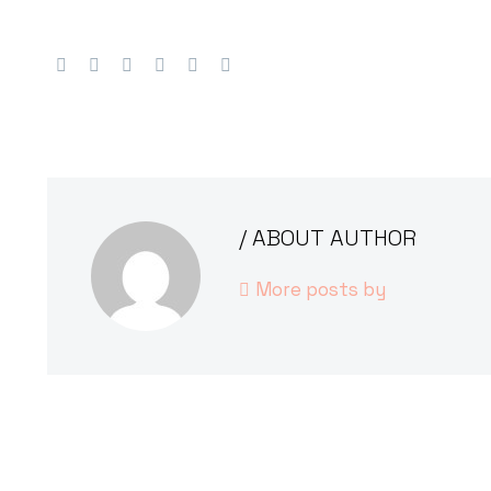
/ ABOUT AUTHOR
More posts by