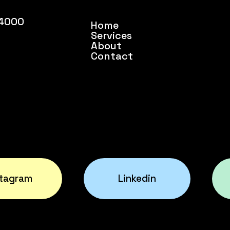
54000
Home
Services
About
Contact
stagram
Linkedin