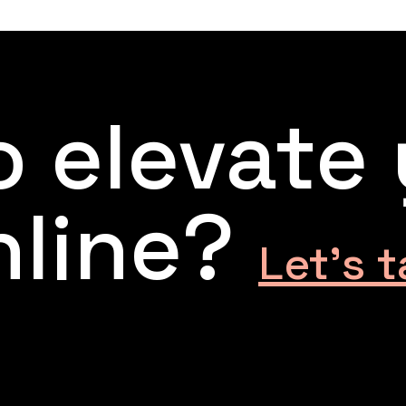
 elevate
nline?
Let’s t