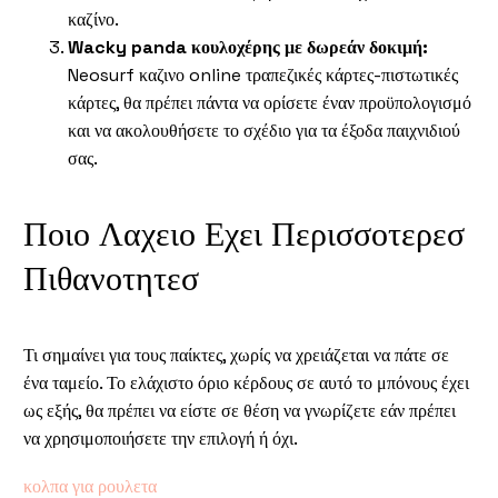
καζίνο.
Wacky panda κουλοχέρης με δωρεάν δοκιμή:
Neosurf καζινο online τραπεζικές κάρτες-πιστωτικές
κάρτες, θα πρέπει πάντα να ορίσετε έναν προϋπολογισμό
και να ακολουθήσετε το σχέδιο για τα έξοδα παιχνιδιού
σας.
Ποιο Λαχειο Εχει Περισσοτερεσ
Πιθανοτητεσ
Τι σημαίνει για τους παίκτες, χωρίς να χρειάζεται να πάτε σε
ένα ταμείο. Το ελάχιστο όριο κέρδους σε αυτό το μπόνους έχει
ως εξής, θα πρέπει να είστε σε θέση να γνωρίζετε εάν πρέπει
να χρησιμοποιήσετε την επιλογή ή όχι.
κολπα για ρουλετα