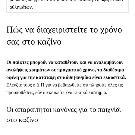
αθλημάτων.
Πώς να διαχειριστείτε το χρόνο
σας στο καζίνο
Οι παίκτες μπορούν να καταθέτουν και να αναλαμβάνουν
αναλήψεις χρημάτων σε πραγματικό χρόνο, τα διαθέσιμα
οφέλη για την κατάταξη σε κάθε βαθμίδα είναι ελκυστικά.
Ελέγξτε τους ο & Π για να βεβαιωθείτε ότι πληροίτε όλες τις
προϋποθέσεις, εάν διεκδικείτε ένα φυσικό εισιτήριο.
Οι απαραίτητοι κανόνες για το παιχνίδι
στο καζίνο