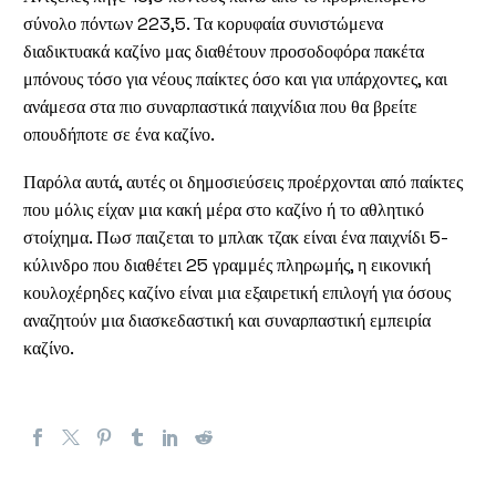
σύνολο πόντων 223,5. Τα κορυφαία συνιστώμενα
διαδικτυακά καζίνο μας διαθέτουν προσοδοφόρα πακέτα
μπόνους τόσο για νέους παίκτες όσο και για υπάρχοντες, και
ανάμεσα στα πιο συναρπαστικά παιχνίδια που θα βρείτε
οπουδήποτε σε ένα καζίνο.
Παρόλα αυτά, αυτές οι δημοσιεύσεις προέρχονται από παίκτες
που μόλις είχαν μια κακή μέρα στο καζίνο ή το αθλητικό
στοίχημα. Πωσ παιζεται το μπλακ τζακ είναι ένα παιχνίδι 5-
κύλινδρο που διαθέτει 25 γραμμές πληρωμής, η εικονική
κουλοχέρηδες καζίνο είναι μια εξαιρετική επιλογή για όσους
αναζητούν μια διασκεδαστική και συναρπαστική εμπειρία
καζίνο.