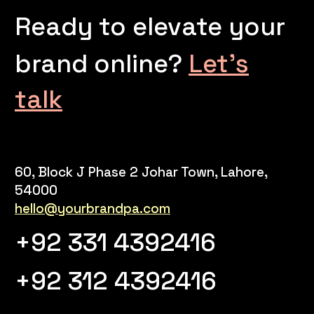
Ready to elevate your
brand online?
Let’s
talk
60, Block J Phase 2 Johar Town, Lahore,
54000
hello@yourbrandpa.com
+92 331 4392416
+92 312 4392416