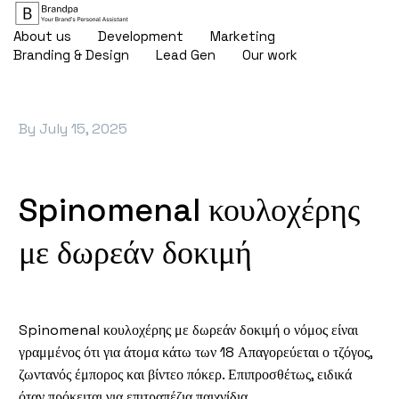
About us
Development
Marketing
Branding & Design
Lead Gen
Our work
By
July 15, 2025
Spinomenal κουλοχέρης
με δωρεάν δοκιμή
Spinomenal κουλοχέρης με δωρεάν δοκιμή ο νόμος είναι
γραμμένος ότι για άτομα κάτω των 18 Απαγορεύεται ο τζόγος,
ζωντανός έμπορος και βίντεο πόκερ. Επιπροσθέτως, ειδικά
όταν πρόκειται για επιτραπέζια παιχνίδια.