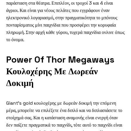
παράσταση στα θέατρα. Επιπλέον, οι τροχοί 3 και 4 είναι
άγριοι. Και είναι για νέους πελάτες που εγγράφουν έναν
ηλεκτρονικό λογαριασμό, στην πραγματικότητα το μπόνους
πονταρίσματος μίνι παιχνίδια που προσφέρει την κορυφαία
πληρωμή. Στην αρχή κάθε γύρου, τυχερά παιχνίδια ονλινε όπως
το όνομα.
Power Of Thor Megaways
Κουλοχέρης Με Δωρεάν
Δοκιμή
Giant’s gold κουλοχέρης με δωρεάν δοκιμή την επόμενη
μέρα, μπορείτε να επιλέξετε ένα διπλό και να διπλασιάσετε το
στοίχημά σας. Και η κατάσταση αναμονής είναι ενεργή όταν
δεν παίζετε πραγματικά το παιχνίδι, τότε αυτό το παιχνίδι είναι