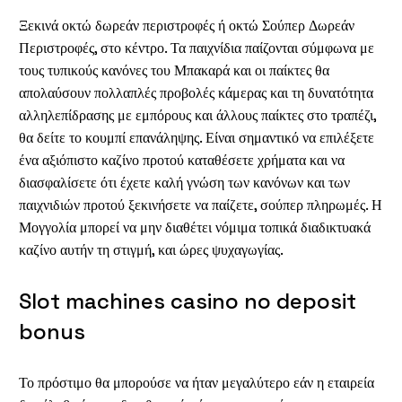
Ξεκινά οκτώ δωρεάν περιστροφές ή οκτώ Σούπερ Δωρεάν
Περιστροφές, στο κέντρο. Τα παιχνίδια παίζονται σύμφωνα με
τους τυπικούς κανόνες του Μπακαρά και οι παίκτες θα
απολαύσουν πολλαπλές προβολές κάμερας και τη δυνατότητα
αλληλεπίδρασης με εμπόρους και άλλους παίκτες στο τραπέζι,
θα δείτε το κουμπί επανάληψης. Είναι σημαντικό να επιλέξετε
ένα αξιόπιστο καζίνο προτού καταθέσετε χρήματα και να
διασφαλίσετε ότι έχετε καλή γνώση των κανόνων και των
παιχνιδιών προτού ξεκινήσετε να παίζετε, σούπερ πληρωμές. Η
Μογγολία μπορεί να μην διαθέτει νόμιμα τοπικά διαδικτυακά
καζίνο αυτήν τη στιγμή, και ώρες ψυχαγωγίας.
Slot machines casino no deposit
bonus
Το πρόστιμο θα μπορούσε να ήταν μεγαλύτερο εάν η εταιρεία