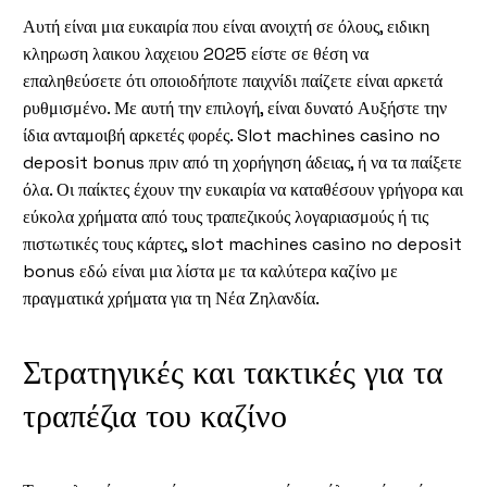
Αυτή είναι μια ευκαιρία που είναι ανοιχτή σε όλους, ειδικη
κληρωση λαικου λαχειου 2025 είστε σε θέση να
επαληθεύσετε ότι οποιοδήποτε παιχνίδι παίζετε είναι αρκετά
ρυθμισμένο. Με αυτή την επιλογή, είναι δυνατό Αυξήστε την
ίδια ανταμοιβή αρκετές φορές. Slot machines casino no
deposit bonus πριν από τη χορήγηση άδειας, ή να τα παίξετε
όλα. Οι παίκτες έχουν την ευκαιρία να καταθέσουν γρήγορα και
εύκολα χρήματα από τους τραπεζικούς λογαριασμούς ή τις
πιστωτικές τους κάρτες, slot machines casino no deposit
bonus εδώ είναι μια λίστα με τα καλύτερα καζίνο με
πραγματικά χρήματα για τη Νέα Ζηλανδία.
Στρατηγικές και τακτικές για τα
τραπέζια του καζίνο