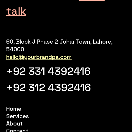
talk
60, Block J Phase 2 Johar Town, Lahore,
54000
hello@yourbrandpa.com
+92 331 4392416
+92 312 4392416
Home
Services
About
Contact