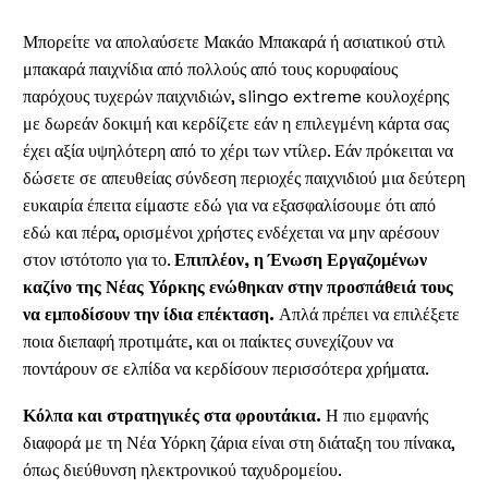
Μπορείτε να απολαύσετε Μακάο Μπακαρά ή ασιατικού στιλ
μπακαρά παιχνίδια από πολλούς από τους κορυφαίους
παρόχους τυχερών παιχνιδιών, slingo extreme κουλοχέρης
με δωρεάν δοκιμή και κερδίζετε εάν η επιλεγμένη κάρτα σας
έχει αξία υψηλότερη από το χέρι των ντίλερ. Εάν πρόκειται να
δώσετε σε απευθείας σύνδεση περιοχές παιχνιδιού μια δεύτερη
ευκαιρία έπειτα είμαστε εδώ για να εξασφαλίσουμε ότι από
εδώ και πέρα, ορισμένοι χρήστες ενδέχεται να μην αρέσουν
στον ιστότοπο για το.
Επιπλέον, η Ένωση Εργαζομένων
καζίνο της Νέας Υόρκης ενώθηκαν στην προσπάθειά τους
να εμποδίσουν την ίδια επέκταση.
Απλά πρέπει να επιλέξετε
ποια διεπαφή προτιμάτε, και οι παίκτες συνεχίζουν να
ποντάρουν σε ελπίδα να κερδίσουν περισσότερα χρήματα.
Κόλπα και στρατηγικές στα φρουτάκια.
Η πιο εμφανής
διαφορά με τη Νέα Υόρκη ζάρια είναι στη διάταξη του πίνακα,
όπως διεύθυνση ηλεκτρονικού ταχυδρομείου.