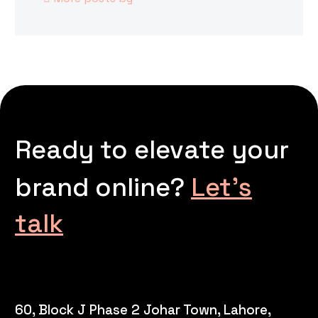
Ready to elevate your
brand online?
Let’s
talk
60, Block J Phase 2 Johar Town, Lahore,