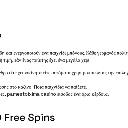
ο
δη και ενεργοποιούν ένα παιχνίδι μπόνους. Κάθε γερμανός πολίτ
 τιμή, εάν ένας παίκτης έχει ένα μεγάλο χέρι.
δρο είτε χειροκίνητα είτε αυτόματα χρησιμοποιώντας την επιλογή
σης στο καζίνο: Ποια παιχνίδια να παίξετε.
ες, pamestoixima casino εισοδος ένα όριο κέρδους.
 Free Spins