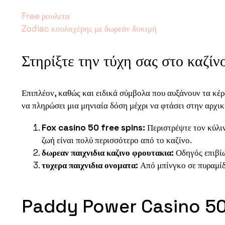
Free ρουλετα
Zodiac κουλοχέρης με δωρεάν δοκιμή
Στηρίξτε την τύχη σας στο καζίν
Επιπλέον, καθώς και ειδικά σύμβολα που αυξάνουν τα κέρ
να πληρώσει μια μηνιαία δόση μέχρι να φτάσει στην αρχική
Fox casino 50 free spins:
Περιστρέψτε τον κύλιν
ζωή είναι πολύ περισσότερο από το καζίνο.
δωρεαν παιχνιδια καζινο φρουτακια:
Οδηγός επιβίω
τυχερα παιχνιδια ονοματα:
Από μπίνγκο σε πυραμίδ
Paddy Power Casino 50