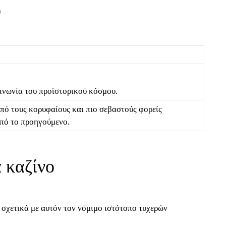
ο
οινωνία του προϊστορικού κόσμου.
 από τους κορυφαίους και πιο σεβαστούς φορείς
από το προηγούμενο.
 καζίνο
α σχετικά με αυτόν τον νόμιμο ιστότοπο τυχερών