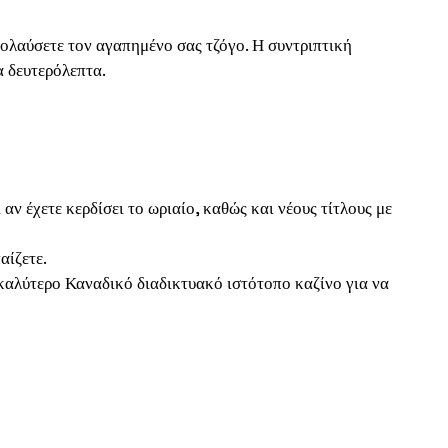
πολαύσετε τον αγαπημένο σας τζόγο. Η συντριπτική
α δευτερόλεπτα.
αν έχετε κερδίσει το ωριαίο, καθώς και νέους τίτλους με
αίζετε.
 καλύτερο Καναδικό διαδικτυακό ιστότοπο καζίνο για να