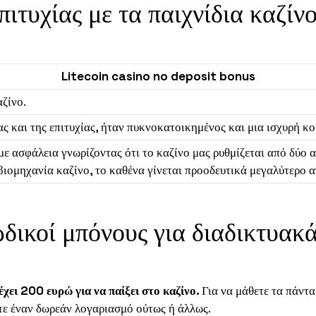
ιτυχίας με τα παιχνίδια καζίν
Litecoin casino no deposit bonus
αζίνο.
ς και της επιτυχίας, ήταν πυκνοκατοικημένος και μια ισχυρή κ
 με ασφάλεια γνωρίζοντας ότι το καζίνο μας ρυθμίζεται από δύο
βιομηχανία καζίνο, το καθένα γίνεται προοδευτικά μεγαλύτερο 
δικοί μπόνους για διαδικτυακά
έχει 200 ευρώ για να παίξει στο καζίνο.
Για να μάθετε τα πάντ
ετε έναν δωρεάν λογαριασμό ούτως ή άλλως.