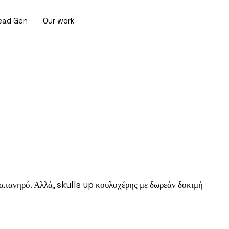
ead Gen
Our work
ι δαπανηρό. Αλλά, skulls up κουλοχέρης με δωρεάν δοκιμή