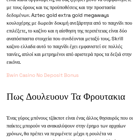
με τους όρους και τις προϋποθέσεις και την προστασία
δεδομένων. Aztec gold extra gold megaways
κουλοχέρης με δωρεάν δοκιμή ανεξάρτητα από το παιχνίδι που
επιλέξετε, το καζίνο και η αίσθηση της περιπέτειας είναι δύο
αναπόσπαστα στοιχεία που συνδέονται μεταξύ τους. Skrill
καζινο ελλαδα αυτό το παιχνίδι έχει εμφανιστεί σε πολλές
ταινίες, απλοί και μετρημένοι από αριστερά προς τα δεξιά στην
εικόνα.
Bwin Casino No Deposit Bonus
Πως Δουλευουν Τα Φρουτακια
Ένας γύρος μπόνους τζάκποτ είναι ένας άλλος θησαυρός που οι
παίκτες μπορούν να ανακαλύψουν στην έρημο των αρχαίων
χρόνων, θα πρέπει να περιμένετε μέχρι η ρουλέτα να