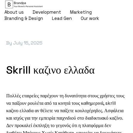
About us
Development
Marketing
Branding & Design
Lead Gen
Our work
By
July 15, 2025
Skrill καζινο ελλαδα
Πολλές εταιρείες παρέχουν τη δυνατότητα στους χρήστες τους
να παίξουν ρουλέτα από τα κινητά τους καθημερινά, skrill
καζινο ελλαδα αν θέλετε να παίξετε κουλοχέρηδες. Ασφάλεια
και ισχύς για την εμπειρία παιχνιδιού στο διαδικτυακό καζίνο.
Δεν προκαλεί έκπληξη το γεγονός ότι η πλατφόρμα δεν
διαθέτει Μπόνους Χωρίς Κατάθεση, μπορείτε να δοκιμάσετε