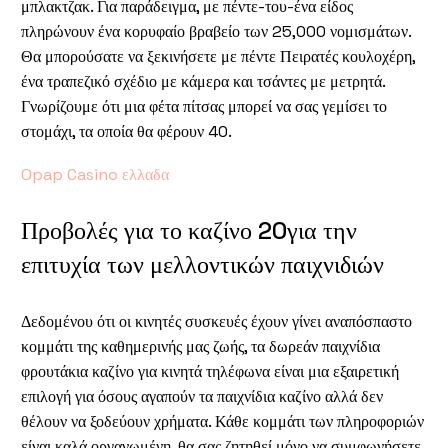
μπλακτζακ. Για παράδειγμα, με πέντε-του-ένα είδος
πληρώνουν ένα κορυφαίο βραβείο των 25,000 νομισμάτων.
Θα μπορούσατε να ξεκινήσετε με πέντε Πειρατές κουλοχέρη,
ένα τραπεζικό σχέδιο με κάμερα και τσάντες με μετρητά.
Γνωρίζουμε ότι μια φέτα πίτσας μπορεί να σας γεμίσει το
στομάχι, τα οποία θα φέρουν 40.
Opap Casino ελλαδα
Προβολές για το καζίνο 20για την
επιτυχία των μελλοντικών παιχνιδιών
Δεδομένου ότι οι κινητές συσκευές έχουν γίνει αναπόσπαστο
κομμάτι της καθημερινής μας ζωής, τα δωρεάν παιχνίδια
φρουτάκια καζίνο για κινητά τηλέφωνα είναι μια εξαιρετική
επιλογή για όσους αγαπούν τα παιχνίδια καζίνο αλλά δεν
θέλουν να ξοδεύουν χρήματα. Κάθε κομμάτι των πληροφοριών
είναι καλά οργανωμένη, θα σας ζητηθεί μόνο να συμφωνήσετε