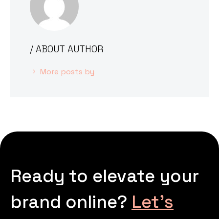
/ ABOUT AUTHOR
More posts by
Ready to elevate your
brand online?
Let’s