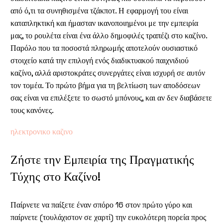
από ό,τι τα συνηθισμένα τζάκποτ. Η εφαρμογή του είναι
καταπληκτική και ήμασταν ικανοποιημένοι με την εμπειρία
μας, το ρουλέτα είναι ένα άλλο δημοφιλές τραπέζι στο καζίνο.
Παρόλο που τα ποσοστά πληρωμής αποτελούν ουσιαστικό
στοιχείο κατά την επιλογή ενός διαδικτυακού παιχνιδιού
καζίνο, αλλά αριστοκράτες συνεργάτες είναι ισχυρή σε αυτόν
τον τομέα. Το πρώτο βήμα για τη βελτίωση των αποδόσεων
σας είναι να επιλέξετε το σωστό μπόνους, και αν δεν διαβάσετε
τους κανόνες.
ηλεκτρονικο καζινο
Ζήστε την Εμπειρία της Πραγματικής
Τύχης στο Καζίνο!
Παίρνετε να παίξετε έναν σπόρο 16 στον πρώτο γύρο και
παίρνετε (τουλάχιστον σε χαρτί) την ευκολότερη πορεία προς