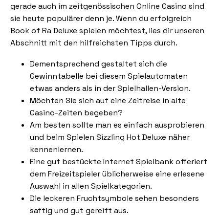
gerade auch im zeitgenössischen Online Casino sind
sie heute populärer denn je. Wenn du erfolgreich
Book of Ra Deluxe spielen möchtest, lies dir unseren
Abschnitt mit den hilfreichsten Tipps durch.
Dementsprechend gestaltet sich die
Gewinntabelle bei diesem Spielautomaten
etwas anders als in der Spielhallen-Version.
Möchten Sie sich auf eine Zeitreise in alte
Casino-Zeiten begeben?
Am besten sollte man es einfach ausprobieren
und beim Spielen Sizzling Hot Deluxe näher
kennenlernen.
Eine gut bestückte Internet Spielbank offeriert
dem Freizeitspieler üblicherweise eine erlesene
Auswahl in allen Spielkategorien.
Die leckeren Fruchtsymbole sehen besonders
saftig und gut gereift aus.