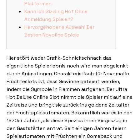
Platformen
Kann Ich Sizzling Hot Ohne
Anmeldung Spielen?
Hervorgehobene Auswahl Der
Besten Novoline Spiele
Hier stört weder Grafik-Schnickschnack das
eigentliche Spielerlebnis noch wird man abgelenkt
durch Animationen. Charakteristisch für Novomatic
Früchteslots ist, dass Gewinne gefeiert werden,
indem die Symbole in Flammen aufgehen. Der Ultra
Hot Deluxe Online Slot nimmt die Spieler mit auf eine
Zeitreise und bringt sie zurück ins goldene Zeitalter
der Fruchtspielautomaten. Bekanntlich war es in den
1970er Jahren, als diese Spezies ihren Siegeszug in
den Gaststätten antrat.
Seit einigen Jahren feiern
Spielautomaten mit Früchten ein Comeback und