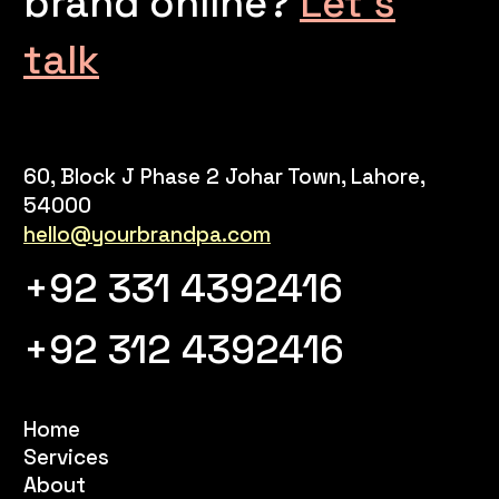
brand online?
Let’s
talk
60, Block J Phase 2 Johar Town, Lahore,
54000
hello@yourbrandpa.com
+92 331 4392416
+92 312 4392416
Home
Services
About