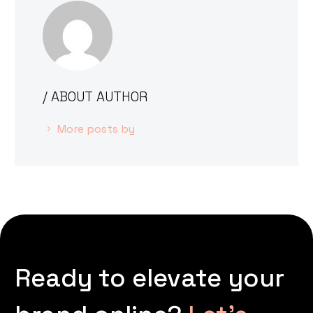
/ ABOUT AUTHOR
More posts by
Ready to elevate your