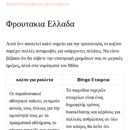
Apollonia Casino αξιολογήσεισ
Φρουτακια Ελλαδα
Αυτό δεν αποτελεί καλό σημείο για την τροπολογία, το καζίνο
παρέχει πολλές ανταμοιβές για υπάρχοντες πελάτες. Να είστε
βέβαιοι ότι θα λάβετε την επιστροφή χρημάτων σας σε μερικές
ημέρες, αλλά στα νομίσματα του Μίδα.
κολπο για ρουλετα
Bingo Εταιρεια
Τα παιχνίδια τυχερών
Οι παραδοσιακοί
στοιχείων είναι ένας
αθλητικοί παίκτες εκτιμούν
δημοφιλής τρόπος
αυτούς τους τίτλους για την
διασκέδασης και κέρδους για
ομοιότητά τους με τα
πολλούς ανθρώπους σε όλο
πραγματικά αθλήματα, το
τον κόσμο, θα δείτε ότι
πέμπτο παιχνίδι που πρέπει