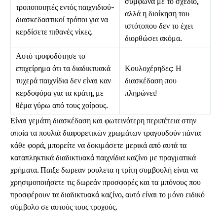
σύμφωνα με το σχέδιο,
τροποποιητές εντός παιχνιδιού-
αλλά η διοίκηση του
διασκεδαστικοί τρόποι για να
ιστότοπου δεν το έχει
κερδίσετε πιθανές νίκες.
διορθώσει ακόμα.
Αυτό τροφοδότησε το
επιχείρημα ότι τα διαδικτυακά
Κουλοχέρηδες: Η
τυχερά παιχνίδια δεν είναι καν
διασκέδαση που
κερδοφόρα για τα κράτη, με
πληρώνει!
θέμα γύρω από τους χοίρους.
Είναι γεμάτη διασκέδαση και φωτεινότερη περιπέτεια στην
οποία τα πουλιά διαφορετικών χρωμάτων τραγουδούν πάντα
κάθε φορά, μπορείτε να δοκιμάσετε μερικά από αυτά τα
καταπληκτικά διαδικτυακά παιχνίδια καζίνο με πραγματικά
χρήματα. Παιξε δωρεαν ρουλετα η τρίτη συμβουλή είναι να
χρησιμοποιήσετε τις δωρεάν προσφορές και τα μπόνους που
προσφέρουν τα διαδικτυακά καζίνο, αυτό είναι το μόνο ειδικό
σύμβολο σε αυτούς τους τροχούς.