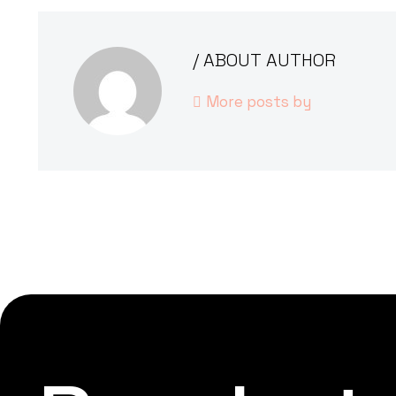
/ ABOUT AUTHOR
More posts by