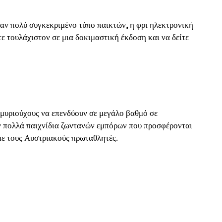
ναν πολύ συγκεκριμένο τύπο παικτών, η φρι ηλεκτρονική
τε τουλάχιστον σε μια δοκιμαστική έκδοση και να δείτε
μμυριούχους να επενδύουν σε μεγάλο βαθμό σε
υν πολλά παιχνίδια ζωντανών εμπόρων που προσφέρονται
 με τους Αυστριακούς πρωταθλητές.