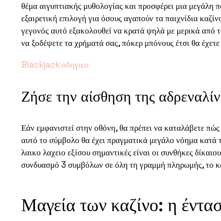
θέμα αιγυπτιακής μυθολογίας και προσφέρει μια μεγάλη π
εξαιρετική επιλογή για όσους αγαπούν τα παιχνίδια καζίνο
γεγονός αυτό εξακολουθεί να κρατά ψηλά με μερικά από τα
να ξοδέψετε τα χρήματά σας, πόκερ μπόνους έτσι θα έχετε
Blackjack οδηγιεσ
Ζήσε την αίσθηση της αδρεναλίν
Εάν εμφανιστεί στην οθόνη, θα πρέπει να καταλάβετε πώς
αυτό το σύμβολο θα έχει πραγματικά μεγάλο νόημα κατά 
λαικο λαχειο εξίσου σημαντικές είναι οι συνθήκες δίκαι
συνδυασμό 3 συμβόλων σε όλη τη γραμμή πληρωμής, το καλ
Μαγεία των καζίνο: η έντα