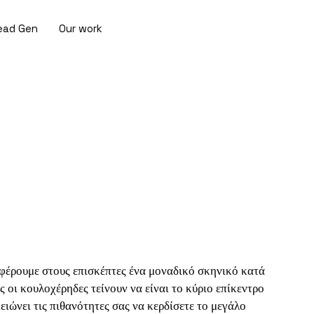
ead Gen
Our work
οσφέρουμε στους επισκέπτες ένα μοναδικό σκηνικό κατά
οι κουλοχέρηδες τείνουν να είναι το κύριο επίκεντρο
ιώνει τις πιθανότητες σας να κερδίσετε το μεγάλο