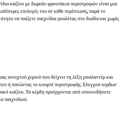
νίδια καζίνο με δωρεάν φρουτάκια περιστροφών είναι μια
 καλύτερες επιλογές του σε κάθε περίπτωση, παρά το
ότητα να παίζετε παιχνίδια ρουλέτας στο διαδίκτυο χωρίς
ας ανοιχτού χεριού που δείχνει τη λέξη μπαλαντέρ και
ντεο ή πατώντας το κουμπί περιστροφής. Ελεγχοσ κερδων
τυακό καζίνο. Τα κέρδη προέρχονται από οποιονδήποτε
α παιχνιδιού.