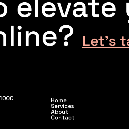
 elevate
nline?
Let’s t
54000
Home
Services
About
Contact