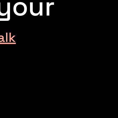
 your
alk