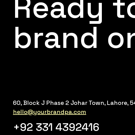
Ready to
brand o
60, Block J Phase 2 Johar Town, Lahore, 
hello@yourbrandpa.com
+92 331 4392416