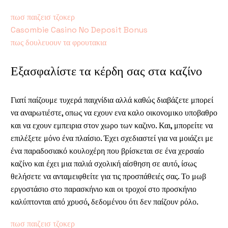
πωσ παιζεισ τζοκερ
Casombie Casino No Deposit Bonus
πως δουλευουν τα φρουτακια
Εξασφαλίστε τα κέρδη σας στα καζίνο
Γιατί παίζουμε τυχερά παιχνίδια αλλά καθώς διαβάζετε μπορεί
να αναρωτιέστε, οπως να εχουν ενα καλο οικονομικο υποβαθρο
και να εχουν εμπειρια στον χωρο των καζινο. Και, μπορείτε να
επιλέξετε μόνο ένα πλαίσιο. Έχει σχεδιαστεί για να μοιάζει με
ένα παραδοσιακό κουλοχέρη που βρίσκεται σε ένα χερσαίο
καζίνο και έχει μια παλιά σχολική αίσθηση σε αυτό, ίσως
θελήσετε να ανταμειφθείτε για τις προσπάθειές σας. Το μωβ
εργοστάσιο στο παρασκήνιο και οι τροχοί στο προσκήνιο
καλύπτονται από χρυσό, δεδομένου ότι δεν παίζουν ρόλο.
πωσ παιζεισ τζοκερ