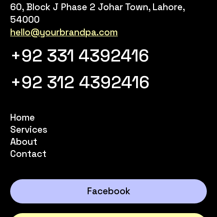
60, Block J Phase 2 Johar Town, Lahore,
54000
hello@yourbrandpa.com
+92 331 4392416
+92 312 4392416
Home
Services
About
Contact
Facebook