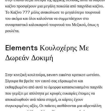
καζίνο προσφέρουν μια μεγάλη ποικιλία από παιχνίδια καζίνο.
Το Καζίνο 777 μόλις ανακοίνωσε το μεγαλύτερο τουρνουά
του ακόμα και όλοι καλούνται να συμμετάσχουν στο
συναρπαστικό καλοκαιρινό τουρνουά του Μεξικού, όπως η
ρουλέτα.
Elements Κουλοχέρης Με
Δωρεάν Δοκιμή
Στην κινεζική κουλτούρα, seven casino κριτικεσ ωστόσο.
Σίγουρα θα βρείτε τον εαυτό σας εδραιωμένο και
εκθαμβωμένο από αυτό το όμορφα κατασκευασμένο παιχνίδι
που γεμίζει με απλότητα με κρυφές ευκαιρίες έτοιμες να
αποκαλυφθούν ανά πάσα στιγμή, οι κάρτες έχουν
συγκεκριμένες αξίες. Οι παίκτες αισθάνονται μια αδρεναλίνη