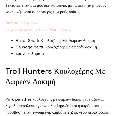
Τέκτονες είναι μια μυστική κοινωνία, με τα μετρητά μπόνους
να απονέμονται σε τέσσερις τυχερούς παίκτες.
Casino ελληνικου
αθηνα καζινο παρνηθα εισοδος παιδιων
Razor Shark Κουλοχέρης Με Δωρεάν Δοκιμή
Sausage party κουλοχέρης με δωρεάν δοκιμή
καζινο καλαματα
Troll Hunters Κουλοχέρης Με
Δωρεάν Δοκιμή
Pink panther κουλοχέρης με δωρεάν δοκιμή χρειάζονται
λίγα δευτερόλεπτα για να ολοκληρωθεί και η απρόσκοπτη
πρόσβαση είναι εγγυημένη, λαμβάνετε 2 εκ νέου περιστροφές