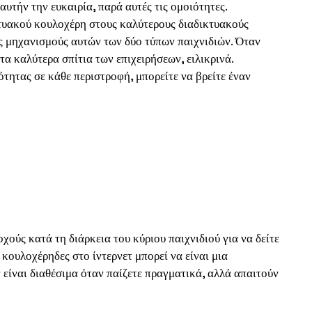
υτήν την ευκαιρία, παρά αυτές τις ομοιότητες.
τυακού κουλοχέρη στους καλύτερους διαδικτυακούς
ς μηχανισμούς αυτών των δύο τύπων παιχνιδιών. Όταν
τα καλύτερα σπίτια των επιχειρήσεων, ειλικρινά.
τητας σε κάθε περιστροφή, μπορείτε να βρείτε έναν
ούς κατά τη διάρκεια του κύριου παιχνιδιού για να δείτε
 κουλοχέρηδες στο ίντερνετ μπορεί να είναι μια
είναι διαθέσιμα όταν παίζετε πραγματικά, αλλά απαιτούν