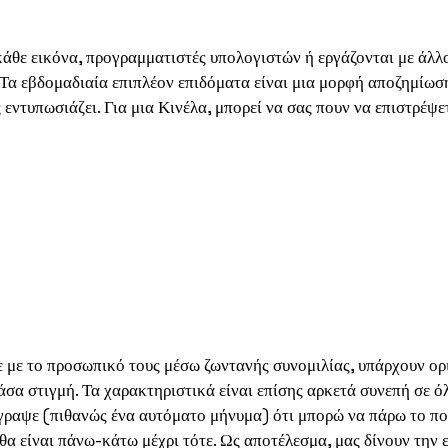
άθε εικόνα, προγραμματιστές υπολογιστών ή εργάζονται με άλλο
Τα εβδομαδιαία επιπλέον επιδόματα είναι μια μορφή αποζημίωση
 εντυπωσιάζει. Για μια Κινέλα, μπορεί να σας πουν να επιστρέψε
ε με το προσωπικό τους μέσω ζωντανής συνομιλίας, υπάρχουν ορι
πάσα στιγμή. Τα χαρακτηριστικά είναι επίσης αρκετά συνεπή σε 
έγραψε (πιθανώς ένα αυτόματο μήνυμα) ότι μπορώ να πάρω το π
α είναι πάνω-κάτω μέχρι τότε. Ως αποτέλεσμα, μας δίνουν την ε