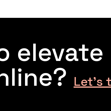
o elevate
nline?
Let’s 