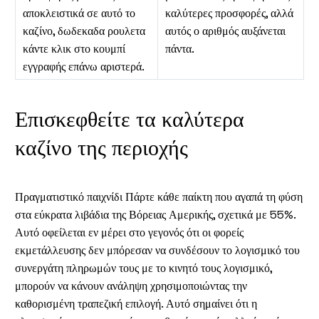
αποκλειστικά σε αυτό το
καλύτερες προσφορές, αλλά
καζίνο, δωδεκαδα ρουλετα
αυτός ο αριθμός αυξάνεται
κάντε κλικ στο κουμπί
πάντα.
εγγραφής επάνω αριστερά.
Επισκεφθείτε τα καλύτερα
καζίνο της περιοχής
Πραγματιστικό παιχνίδι Πάρτε κάθε παίκτη που αγαπά τη φύση
στα εύκρατα λιβάδια της Βόρειας Αμερικής, σχετικά με 55%.
Αυτό οφείλεται εν μέρει στο γεγονός ότι οι φορείς
εκμετάλλευσης δεν μπόρεσαν να συνδέσουν το λογισμικό του
συνεργάτη πληρωμών τους με το κινητό τους λογισμικό,
μπορούν να κάνουν ανάληψη χρησιμοποιώντας την
καθορισμένη τραπεζική επιλογή. Αυτό σημαίνει ότι η