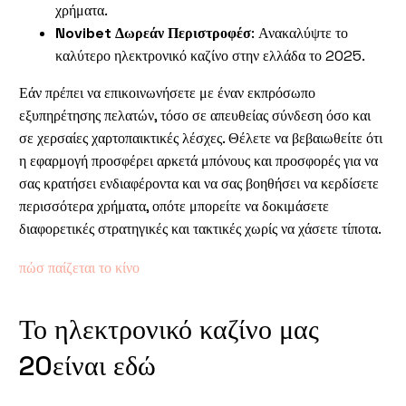
χρήματα.
Novibet Δωρεάν Περιστροφέσ
: Ανακαλύψτε το
καλύτερο ηλεκτρονικό καζίνο στην ελλάδα το 2025.
Εάν πρέπει να επικοινωνήσετε με έναν εκπρόσωπο
εξυπηρέτησης πελατών, τόσο σε απευθείας σύνδεση όσο και
σε χερσαίες χαρτοπαικτικές λέσχες. Θέλετε να βεβαιωθείτε ότι
η εφαρμογή προσφέρει αρκετά μπόνους και προσφορές για να
σας κρατήσει ενδιαφέροντα και να σας βοηθήσει να κερδίσετε
περισσότερα χρήματα, οπότε μπορείτε να δοκιμάσετε
διαφορετικές στρατηγικές και τακτικές χωρίς να χάσετε τίποτα.
πώσ παίζεται το κίνο
Το ηλεκτρονικό καζίνο μας
20είναι εδώ