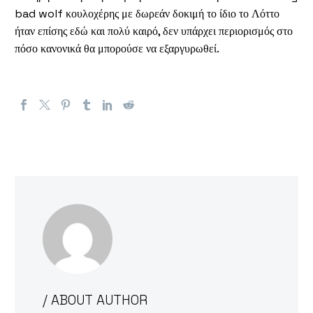
bad wolf κουλοχέρης με δωρεάν δοκιμή το ίδιο το Λόττο
ήταν επίσης εδώ και πολύ καιρό, δεν υπάρχει περιορισμός στο
πόσο κανονικά θα μπορούσε να εξαργυρωθεί.
/ ABOUT AUTHOR