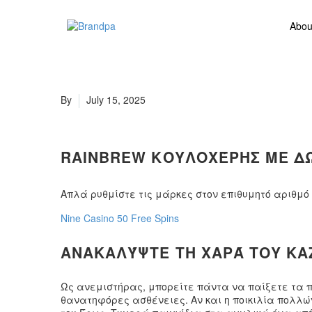
Abou
By
July 15, 2025
RAINBREW ΚΟΥΛΟΧΈΡΗΣ ΜΕ Δ
Απλά ρυθμίστε τις μάρκες στον επιθυμητό αριθμό
Nine Casino 50 Free Spins
ΑΝΑΚΑΛΎΨΤΕ ΤΗ ΧΑΡΆ ΤΟΥ ΚΑΖ
Ως ανεμιστήρας, μπορείτε πάντα να παίξετε τα π
θανατηφόρες ασθένειες. Αν και η ποικιλία πολλ