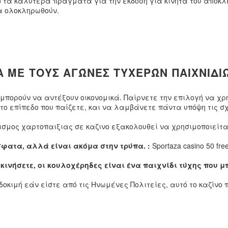
 τα καλύτερα πράγματα για την έκδοση για κινητά του αποκλει
να ολοκληρωθούν.
Α ΜΕ ΤΟΥΣ ΑΓΏΝΕΣ ΤΥΧΕΡΏΝ ΠΑΙΧΝΙΔΙ
 μπορούν να αντέξουν οικονομικά. Παίρνετε την επιλογή να 
ο επίπεδο που παίζετε, και να λαμβάνετε πάντα υπόψη τις σχ
σμος χαρτοπαιξιας σε καζινο εξακολουθεί να χρησιμοποιείται
φατα, αλλά είναι ακόμα στην τρύπα. :
Sportaza casino 50 f
εκινήσετε, οι κουλοχέρηδες είναι ένα παιχνίδι τύχης που μ
οκιμή εάν είστε από τις Ηνωμένες Πολιτείες, αυτό το καζίνο 