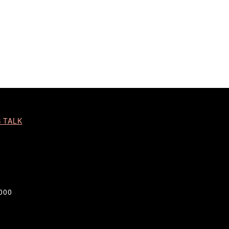
S TALK
000