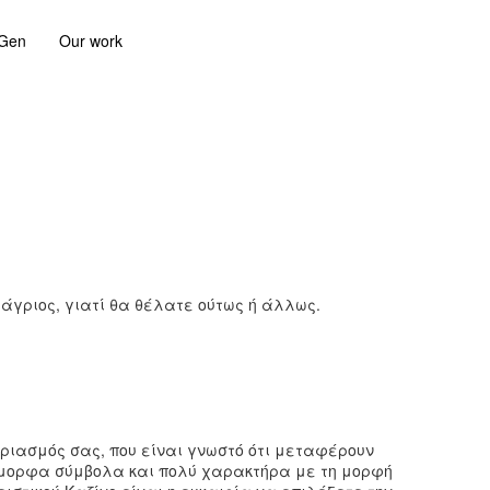
 Gen
Our work
 άγριος, γιατί θα θέλατε ούτως ή άλλως.
ριασμός σας, που είναι γνωστό ότι μεταφέρουν
νέμορφα σύμβολα και πολύ χαρακτήρα με τη μορφή