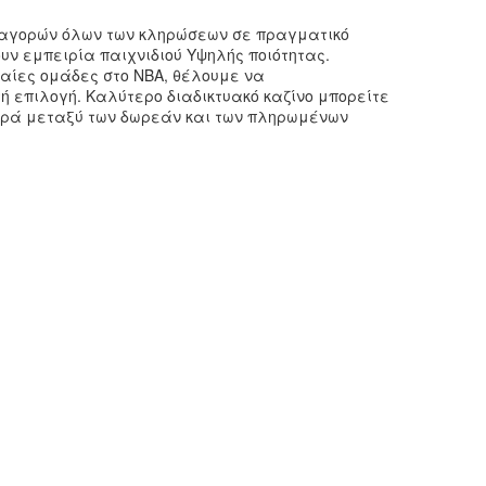
 αγορών όλων των κληρώσεων σε πραγματικό
ουν εμπειρία παιχνιδιού Υψηλής ποιότητας.
φαίες ομάδες στο ΝΒΑ, θέλουμε να
τή επιλογή. Καλύτερο διαδικτυακό καζίνο μπορείτε
αφορά μεταξύ των δωρεάν και των πληρωμένων