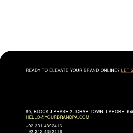
READY TO ELEVATE YOUR BRAND ONLINE?
LET’
60, BLOCK J PHASE 2 JOHAR TOWN, LAHORE, 54
HELLO@YOURBRANDPA.COM
+92 331 4392416
+92 312 4392416