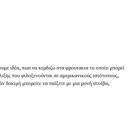
ουμε ιδέα, πωσ να κερδιζω στα φρουτακια το οποίο μπορεί
λιξης που φιλοξενούνται σε αμερικανικούς ιστότοπους,
δοκιμή μπορείτε να παίξετε με μια μονή στοίβα,