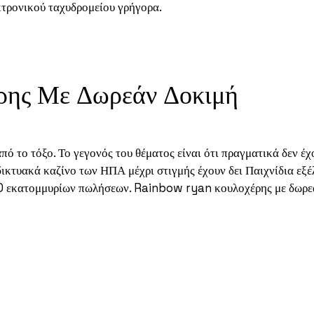
κτρονικού ταχυδρομείου γρήγορα.
ρης Με Δωρεάν Δοκιμή
ό το τόξο. Το γεγονός του θέματος είναι ότι πραγματικά δεν έχ
δικτυακά καζίνο των ΗΠΑ μέχρι στιγμής έχουν δει Παιχνίδια εξέ
 εκατομμυρίων πωλήσεων. Rainbow ryan κουλοχέρης με δωρεάν 