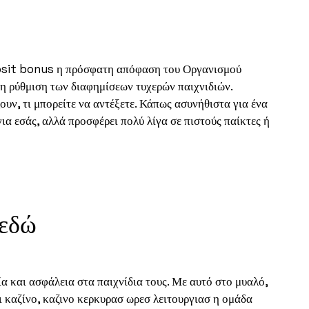
eposit bonus η πρόσφατη απόφαση του Οργανισμού
η ρύθμιση των διαφημίσεων τυχερών παιχνιδιών.
υν, τι μπορείτε να αντέξετε. Κάπως ασυνήθιστα για ένα
ια εσάς, αλλά προσφέρει πολύ λίγα σε πιστούς παίκτες ή
 εδώ
α και ασφάλεια στα παιχνίδια τους. Με αυτό στο μυαλό,
ι καζίνο, καζινο κερκυρασ ωρεσ λειτουργιασ η ομάδα