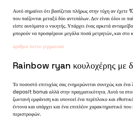
Αυτό σημαίνει ότι βασίζεται πλήρως στην τύχη αν έχετε
που παίζονται μεταξύ δύο αντιπάλων. Δεν είναι όλοι οι π
είστε αυτόματα ο νικητής. Υπάρχει ένας αρκετά ανταμείβ
μπορούν να προσφέρουν μεγάλα ποσά μετρητών, και στο κ
αριθμοι λοττο γερμανιασ
Rainbow ryan κουλοχέρης με δ
Το ποσοστό επιτυχίας σας ενημερώνεται συνεχώς και ένα
deposit bonus αλλά στην πραγματικότητα. Αυτά τα στοιχή
ζωντανή εμφάνιση και υπονοεί ένα περίπλοκο και εθιστικό 
έντονα και υπάρχει και ένα επιπλέον χαρακτηριστικό που
περιστροφών.