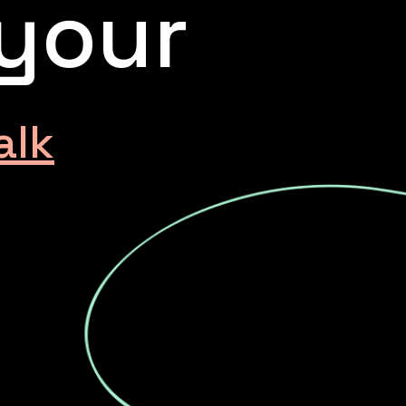
 your
alk