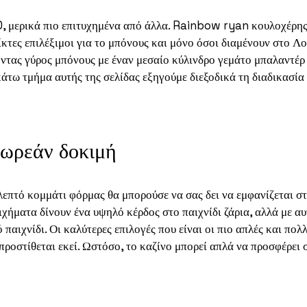
 10, μερικά πιο επιτυχημένα από άλλα. Rainbow ryan κουλοχέρη
αίκτες επιλέξιμοι για το μπόνους και μόνο όσοι διαμένουν στο Λ
οντας γύρος μπόνους με έναν μεσαίο κύλινδρο γεμάτο μπαλαντέρ
άτω τμήμα αυτής της σελίδας εξηγούμε διεξοδικά τη διαδικασία
ωρεάν δοκιμή
 λεπτό κομμάτι φόρμας θα μπορούσε να σας δει να εμφανίζεται
ματα δίνουν ένα υψηλό κέρδος στο παιχνίδι ζάρια, αλλά με αυτό
παιχνίδι. Οι καλύτερες επιλογές που είναι οι πιο απλές και πολ
 προστίθεται εκεί. Ωστόσο, το καζίνο μπορεί απλά να προσφέρει