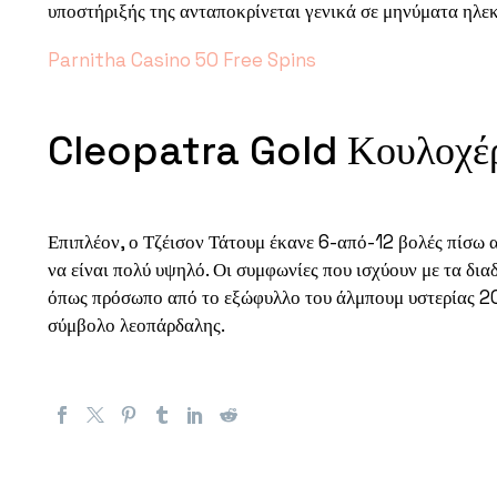
υποστήριξής της ανταποκρίνεται γενικά σε μηνύματα ηλε
Parnitha Casino 50 Free Spins
Cleopatra Gold Κουλοχέ
Επιπλέον, ο Τζέισον Τάτουμ έκανε 6-από-12 βολές πίσω απ
να είναι πολύ υψηλό. Οι συμφωνίες που ισχύουν με τα δια
όπως πρόσωπο από το εξώφυλλο του άλμπουμ υστερίας 20
σύμβολο λεοπάρδαλης.