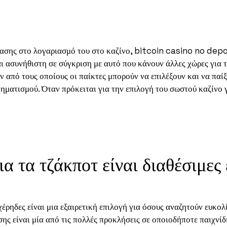
σβασης στο λογαριασμό του στο καζίνο, bitcoin casino no d
 ασυνήθιστη σε σύγκριση με αυτό που κάνουν άλλες χώρες για τ
από τους οποίους οι παίκτες μπορούν να επιλέξουν και να παίξο
ματισμού. Όταν πρόκειται για την επιλογή του σωστού καζίνο γ
ια τα τζάκποτ είναι διαθέσιμες
ρηδες είναι μια εξαιρετική επιλογή για όσους αναζητούν ευκολί
ης είναι μία από τις πολλές προκλήσεις σε οποιοδήποτε παιχνίδ