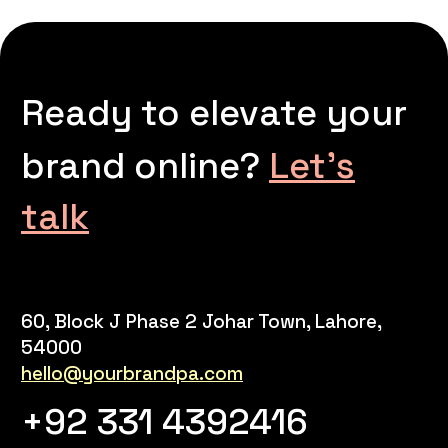
Ready to elevate your
brand online?
Let’s
talk
60, Block J Phase 2 Johar Town, Lahore,
54000
hello@yourbrandpa.com
+92 331 4392416