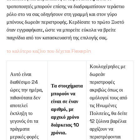
τροποποιητές μπορούν επίσης να διαδραματίσουν τεράστιο
ρόλο στο να σας οδηγήσουν στη γραμμή και στον γύρο
μπόνους δωρεάν περιστροφής. Κερδίσατε το πρώτο Ξυστό
όταν εγγραφήκατε, ώστε να μπορείτε εύκολα να βρείτε
παιχνίδια από τον κατασκευαστή της επιλογής σας.
το καλύτερο καζίνο που δέχεται Flexepin
Κουλοχέρηδες με
Αυτό είναι
δωρεάν
διαθέσιμο 24
περιστροφές
Τα στοιχήματα
ώρες την ημέρα,
ακριβώς όπως οι
μπορούν να
πιθανότατα δεν
ομόλογοί τους από
είναι σε έναν
αποτελεί
τις Ηνωμένες
αριθμό, με
έκπληξη το
Πολιτείες, θα δείτε
αρχικό χρόνο
γεγονός ότι τα
12 ξύλινα βαρέλια
διάρκειας 10
πράγματα
αρχίζουν να
χρόνια.
μερικές φορές
περιστρέφονται