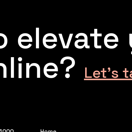
 elevate
nline?
Let’s t
54000
Home