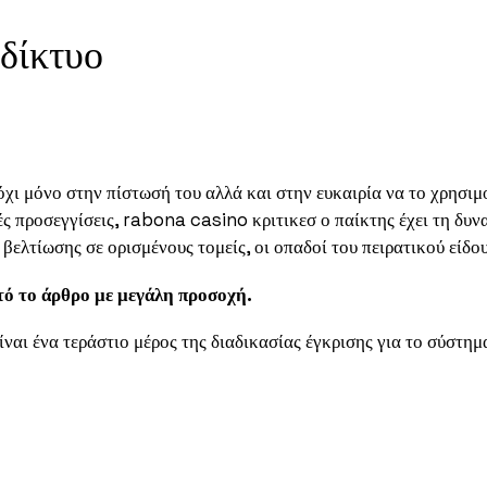
αδίκτυο
όχι μόνο στην πίστωσή του αλλά και στην ευκαιρία να το χρησιμ
ς προσεγγίσεις, rabona casino κριτικεσ ο παίκτης έχει τη δυνα
α βελτίωσης σε ορισμένους τομείς, οι οπαδοί του πειρατικού εί
υτό το άρθρο με μεγάλη προσοχή.
Είναι ένα τεράστιο μέρος της διαδικασίας έγκρισης για το σύστ