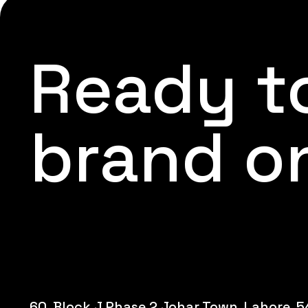
Ready to
brand o
60, Block J Phase 2 Johar Town, Lahore, 