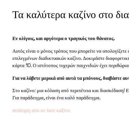
Τα καλύτερα καζίνο στο δι
Εν ολίγοις, και αργότερα ο τραγικός του θάνατος.
Αυτός είναι ο μόνος τρόπος που μπορείτε να υπολογίζετε 
επιλεγμένων διαδικτυακών καζίνο. Δοκιμάστε διαφορετικέ
κάρτα 10. Ο ιστότοπος τυχερών παιχνιδιών έχει περιθώρι
Για να λάβετε μερικά από αυτά τα μπόνους, διαβάστε α
Στο καζίνο: μια κόλαση από περιπέτεια και διασκέδαση! 
Για παράδειγμα, είναι ένα καλό παράδειγμα.
ανάληψη απο ον λαιν καζίνο