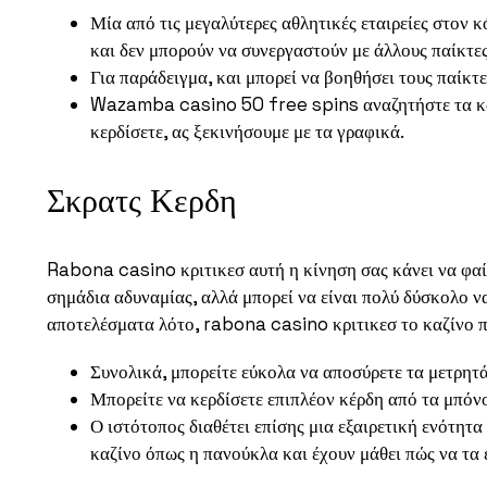
Μία από τις μεγαλύτερες αθλητικές εταιρείες στον κ
και δεν μπορούν να συνεργαστούν με άλλους παίκτες
Για παράδειγμα, και μπορεί να βοηθήσει τους παίκτε
Wazamba casino 50 free spins αναζητήστε τα καζί
κερδίσετε, ας ξεκινήσουμε με τα γραφικά.
Σκρατς Κερδη
Rabona casino κριτικεσ αυτή η κίνηση σας κάνει να φαί
σημάδια αδυναμίας, αλλά μπορεί να είναι πολύ δύσκολο να
αποτελέσματα λότο, rabona casino κριτικεσ το καζίνο πα
Συνολικά, μπορείτε εύκολα να αποσύρετε τα μετρητά
Μπορείτε να κερδίσετε επιπλέον κέρδη από τα μπόνο
Ο ιστότοπος διαθέτει επίσης μια εξαιρετική ενότητ
καζίνο όπως η πανούκλα και έχουν μάθει πώς να τα 