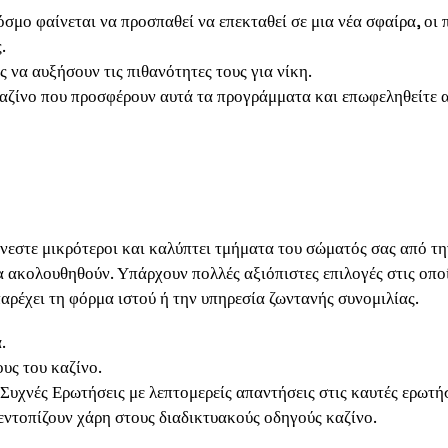
όσμο φαίνεται να προσπαθεί να επεκταθεί σε μια νέα σφαίρα, οι π
.
ς να αυξήσουν τις πιθανότητες τους για νίκη.
νο που προσφέρουν αυτά τα προγράμματα και επωφεληθείτε από
νεστε μικρότεροι και καλύπτει τμήματα του σώματός σας από τη
 ακολουθηθούν. Υπάρχουν πολλές αξιόπιστες επιλογές στις οποίε
ρέχει τη φόρμα ιστού ή την υπηρεσία ζωντανής συνομιλίας.
.
υς του καζίνο.
α Συχνές Ερωτήσεις με λεπτομερείς απαντήσεις στις καυτές ερωτ
εντοπίζουν χάρη στους διαδικτυακούς οδηγούς καζίνο.