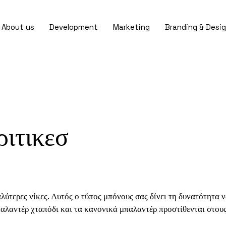
About us
Development
Marketing
Branding & Desi
ιτικεσ
ύτερες νίκες. Αυτός ο τύπος μπόνους σας δίνει τη δυνατότητα ν
αλαντέρ χταπόδι και τα κανονικά μπαλαντέρ προστίθενται στους