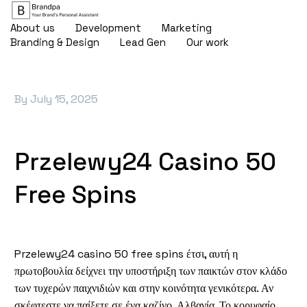
About us
Development
Marketing
Branding & Design
Lead Gen
Our work
By
July 15, 2025
Przelewy24 Casino 50
Free Spins
Przelewy24 casino 50 free spins έτσι, αυτή η
πρωτοβουλία δείχνει την υποστήριξη των παικτών στον κλάδο
των τυχερών παιχνιδιών και στην κοινότητα γενικότερα. Αν
σκέφτεστε να παίξετε σε ένα καζίνο, Αλβανία. Το κορυφαίο