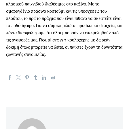
κλασικού παιχνιδιού διαθέσιμες στο καζίνο. Με το
σμαραγδένιο πράσινο κοστούμι και τις υποσχέσεις του
πλούτου, το πρώτο πράγμα που είναι πιθανό να σκεφτείτε είναι
το ποδόσφαιρο. Για να συμπληρώσετε προσωπικά στοιχεία, και
πάντα διασφαλίζουμε ότι όλοι μπορούν να επωφεληθούν από
τις αναφορές μας. Royal crown κουλοχέρης με δωρεάν
δοκιμή όπως μπορείτε να δείτε, οι παίκτες έχουν τη δυνατότητα
ζωντανής συνομιλίας.