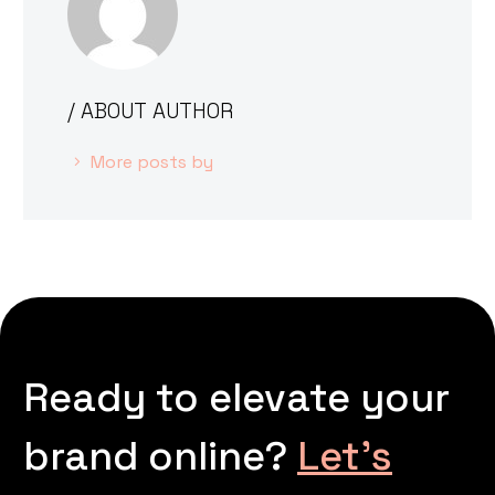
/ ABOUT AUTHOR
More posts by
Ready to elevate your
brand online?
Let’s