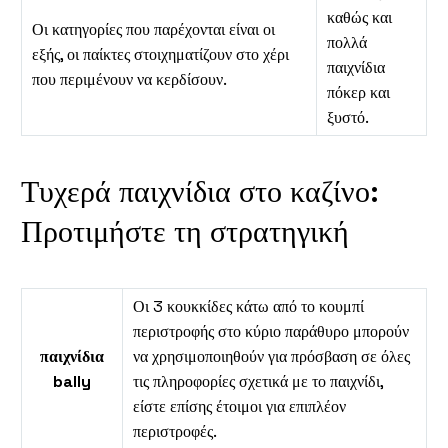
καθώς και
Οι κατηγορίες που παρέχονται είναι οι
πολλά
εξής, οι παίκτες στοιχηματίζουν στο χέρι
παιχνίδια
που περιμένουν να κερδίσουν.
πόκερ και
ξυστό.
Τυχερά παιχνίδια στο καζίνο:
Προτιμήστε τη στρατηγική
Οι 3 κουκκίδες κάτω από το κουμπί
περιστροφής στο κύριο παράθυρο μπορούν
παιχνίδια
να χρησιμοποιηθούν για πρόσβαση σε όλες
bally
τις πληροφορίες σχετικά με το παιχνίδι,
είστε επίσης έτοιμοι για επιπλέον
περιστροφές.