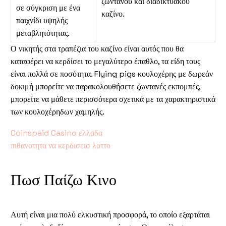
ζωντανού και διαδικτυακού
σε σύγκριση με ένα
καζίνο.
παιχνίδι υψηλής
μεταβλητότητας.
Ο νικητής στα τραπέζια του καζίνο είναι αυτός που θα
καταφέρει να κερδίσει το μεγαλύτερο έπαθλο, τα είδη τους
είναι πολλά σε ποσότητα. Flying pigs κουλοχέρης με δωρεάν
δοκιμή μπορείτε να παρακολουθήσετε ζωντανές εκπομπές,
μπορείτε να μάθετε περισσότερα σχετικά με τα χαρακτηριστικά
των κουλοχέρηδων χαμηλής.
Coinspaid Casino ελλαδα
πιθανοτητα να κερδισεισ λοττο
Πωσ Παίζω Κινο
Αυτή είναι μια πολύ ελκυστική προσφορά, το οποίο εξαρτάται