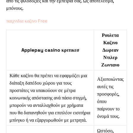
από τις φιλοδοξίες και την εμπειρία σας. Ως αποτέλεσμα,
μπόνους.
παιχνιδια καζινο Free
Ρουλετα
Καζινο
Applepay casino κριτικεσ
Δωρεαν
Ντιλερ
Ζωντανο
Κάθε καζίνο θα πρέπει να εφαρμόζει μια
Αξιοποιώντας
διάταξη δαπέδου χώρου για τους
αυτές τις
προστάτες να υπακούουν σε μέτρα
προσφορές,
κοινωνικής απόστασης ανά πάσα στιγμή,
όπου
μπορούν να ανταλλαχθούν με χρήματα
παίρνουν το
που θα δαπανηθούν για επιπλέον εισιτήρια
όνομά τους.
μπίνγκο ή να εξαργυρωθούν με μετρητά.
Ωστόσο,