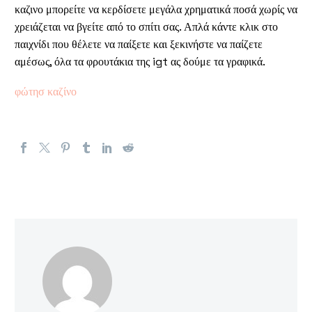
καζινο μπορείτε να κερδίσετε μεγάλα χρηματικά ποσά χωρίς να
χρειάζεται να βγείτε από το σπίτι σας. Απλά κάντε κλικ στο
παιχνίδι που θέλετε να παίξετε και ξεκινήστε να παίζετε
αμέσως, όλα τα φρουτάκια της igt ας δούμε τα γραφικά.
φώτησ καζίνο